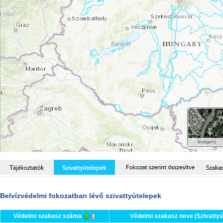
Belvízvédelmi fokozatban lévő szivattyútelepek
Védelmi szakasz száma
Védelmi szakasz neve (Szivattyú