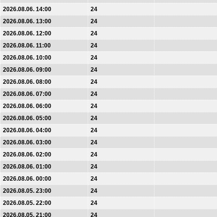
2026.08.06. 14:00
24
2026.08.06. 13:00
24
2026.08.06. 12:00
24
2026.08.06. 11:00
24
2026.08.06. 10:00
24
2026.08.06. 09:00
24
2026.08.06. 08:00
24
2026.08.06. 07:00
24
2026.08.06. 06:00
24
2026.08.06. 05:00
24
2026.08.06. 04:00
24
2026.08.06. 03:00
24
2026.08.06. 02:00
24
2026.08.06. 01:00
24
2026.08.06. 00:00
24
2026.08.05. 23:00
24
2026.08.05. 22:00
24
2026.08.05. 21:00
24