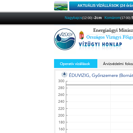
AKTUÁLIS VÍZÁLLÁSOK (24 órá
Nagybajcs
:
-2cm
Komárom
:
(12:00)
(17:00)