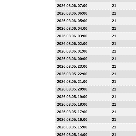
2026.08.06. 07:00
21
2026.08.06. 06:00
21
2026.08.06. 05:00
21
2026.08.06. 04:00
21
2026.08.06. 03:00
21
2026.08.06. 02:00
21
2026.08.06. 01:00
21
2026.08.06. 00:00
21
2026.08.05. 23:00
21
2026.08.05. 22:00
21
2026.08.05. 21:00
21
2026.08.05. 20:00
21
2026.08.05. 19:00
21
2026.08.05. 18:00
21
2026.08.05. 17:00
21
2026.08.05. 16:00
21
2026.08.05. 15:00
21
2026.08.05. 14:00
21