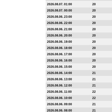
2026.08.07. 01:00
20
2026.08.07. 00:00
20
2026.08.06. 23:00
20
2026.08.06. 22:00
20
2026.08.06. 21:00
20
2026.08.06. 20:00
20
2026.08.06. 19:00
20
2026.08.06. 18:00
20
2026.08.06. 17:00
20
2026.08.06. 16:00
20
2026.08.06. 15:00
20
2026.08.06. 14:00
21
2026.08.06. 13:00
21
2026.08.06. 12:00
21
2026.08.06. 11:00
22
2026.08.06. 10:00
22
2026.08.06. 09:00
21
2026.08.06. 08:00
21