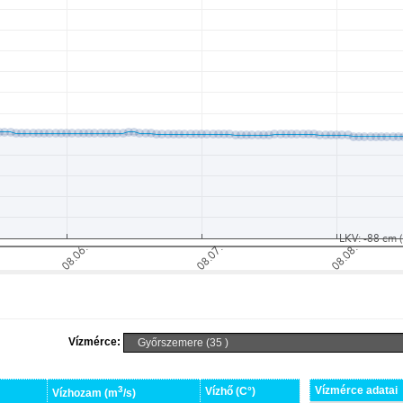
Vízmérce:
3
Vízmérce adatai
Vízhő (C°)
Vízhozam (m
/s)