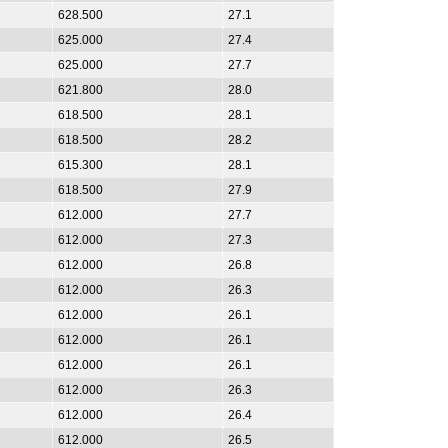
628.500
27.1
625.000
27.4
625.000
27.7
621.800
28.0
618.500
28.1
618.500
28.2
615.300
28.1
618.500
27.9
612.000
27.7
612.000
27.3
612.000
26.8
612.000
26.3
612.000
26.1
612.000
26.1
612.000
26.1
612.000
26.3
612.000
26.4
612.000
26.5