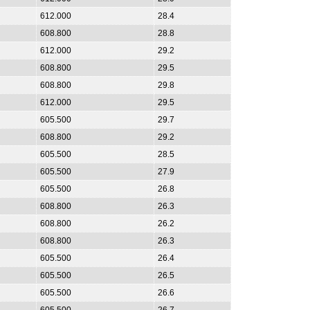
612.000
28.4
608.800
28.8
612.000
29.2
608.800
29.5
608.800
29.8
612.000
29.5
605.500
29.7
608.800
29.2
605.500
28.5
605.500
27.9
605.500
26.8
608.800
26.3
608.800
26.2
608.800
26.3
605.500
26.4
605.500
26.5
605.500
26.6