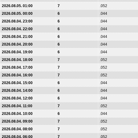
2026.08.05. 01:00
7
.052
2026.08.05. 00:00
6
.044
2026.08.04. 23:00
6
.044
2026.08.04. 22:00
6
.044
2026.08.04. 21:00
6
.044
2026.08.04. 20:00
6
.044
2026.08.04. 19:00
6
.044
2026.08.04. 18:00
7
.052
2026.08.04. 17:00
7
.052
2026.08.04. 16:00
7
.052
2026.08.04. 15:00
6
.044
2026.08.04. 14:00
6
.044
2026.08.04. 12:00
6
.044
2026.08.04. 11:00
7
.052
2026.08.04. 10:00
6
.044
2026.08.04. 09:00
7
.052
2026.08.04. 08:00
7
.052
2026.08.04. 06:00
7
.052