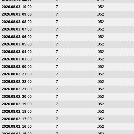
2026.08.03. 10:00
7
.052
2026.08.03. 09:00
7
.052
2026.08.03. 08:00
7
.052
2026.08.03. 07:00
7
.052
2026.08.03. 06:00
7
.052
2026.08.03. 05:00
7
.052
2026.08.03. 04:00
7
.052
2026.08.03. 03:00
7
.052
2026.08.03. 00:00
7
.052
2026.08.02. 23:00
7
.052
2026.08.02. 22:00
7
.052
2026.08.02. 21:00
7
.052
2026.08.02. 20:00
7
.052
2026.08.02. 19:00
7
.052
2026.08.02. 18:00
7
.052
2026.08.02. 17:00
7
.052
2026.08.02. 16:00
7
.052