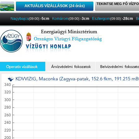
TEKINTSE MEG FŐ VÍZFO
AKTUÁLIS VÍZÁLLÁSOK (24 órás)
Nagybajcs
:
-5cm
Komárom
:
-3cm
Esztergom
:
-28cm
B
(09:00)
(09:00)
(09:00)