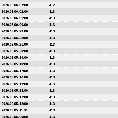
2026.08.06. 03:00
412
2026.08.06. 02:00
413
2026.08.06. 01:00
413
2026.08.06. 00:00
413
2026.08.05. 23:00
413
2026.08.05. 22:00
413
2026.08.05. 21:00
413
2026.08.05. 20:00
413
2026.08.05. 19:00
413
2026.08.05. 18:00
413
2026.08.05. 17:00
413
2026.08.05. 16:00
413
2026.08.05. 15:00
413
2026.08.05. 14:00
413
2026.08.05. 13:00
413
2026.08.05. 12:00
413
2026.08.05. 11:00
413
2026.08.05. 09:00
413