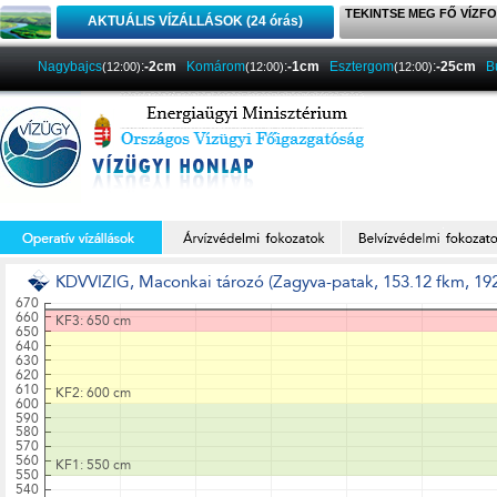
TEKINTSE MEG FŐ VÍZFO
AKTUÁLIS VÍZÁLLÁSOK (24 órás)
Nagybajcs
:
-2cm
Komárom
:
-1cm
Esztergom
:
-25cm
B
(12:00)
(12:00)
(12:00)