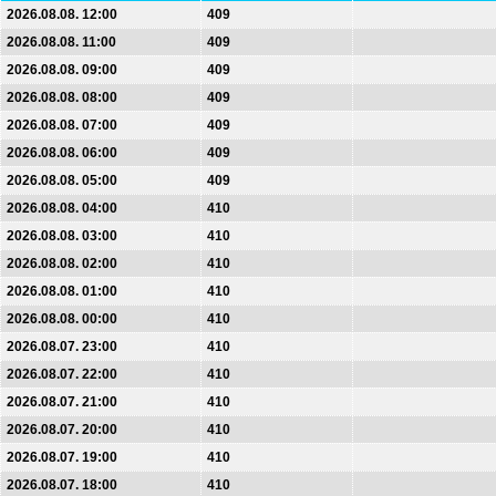
2026.08.08. 12:00
409
2026.08.08. 11:00
409
2026.08.08. 09:00
409
2026.08.08. 08:00
409
2026.08.08. 07:00
409
2026.08.08. 06:00
409
2026.08.08. 05:00
409
2026.08.08. 04:00
410
2026.08.08. 03:00
410
2026.08.08. 02:00
410
2026.08.08. 01:00
410
2026.08.08. 00:00
410
2026.08.07. 23:00
410
2026.08.07. 22:00
410
2026.08.07. 21:00
410
2026.08.07. 20:00
410
2026.08.07. 19:00
410
2026.08.07. 18:00
410