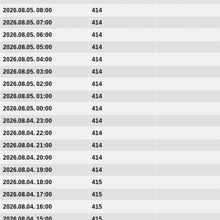
2026.08.05. 08:00
414
2026.08.05. 07:00
414
2026.08.05. 06:00
414
2026.08.05. 05:00
414
2026.08.05. 04:00
414
2026.08.05. 03:00
414
2026.08.05. 02:00
414
2026.08.05. 01:00
414
2026.08.05. 00:00
414
2026.08.04. 23:00
414
2026.08.04. 22:00
414
2026.08.04. 21:00
414
2026.08.04. 20:00
414
2026.08.04. 19:00
414
2026.08.04. 18:00
415
2026.08.04. 17:00
415
2026.08.04. 16:00
415
2026.08.04. 15:00
415