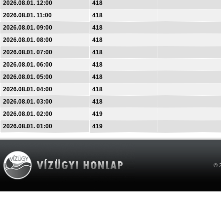
2026.08.01. 12:00
418
2026.08.01. 11:00
418
2026.08.01. 09:00
418
2026.08.01. 08:00
418
2026.08.01. 07:00
418
2026.08.01. 06:00
418
2026.08.01. 05:00
418
2026.08.01. 04:00
418
2026.08.01. 03:00
418
2026.08.01. 02:00
419
2026.08.01. 01:00
419
© 