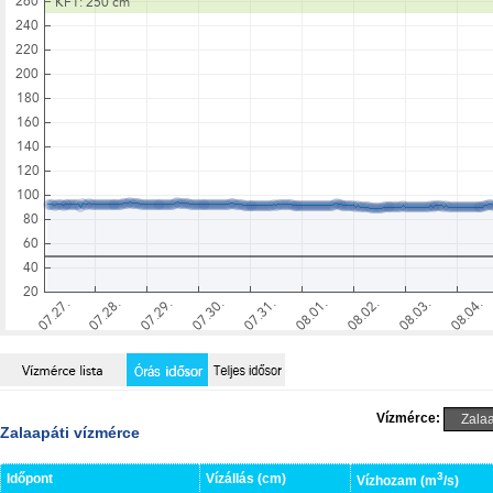
Vízmérce:
Zalaapáti vízmérce
3
Időpont
Vízállás (cm)
Vízhozam (m
/s)