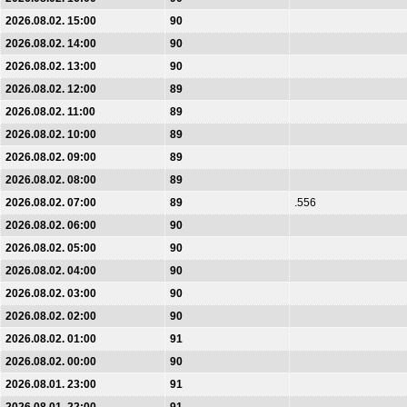
2026.08.02. 15:00
90
2026.08.02. 14:00
90
2026.08.02. 13:00
90
2026.08.02. 12:00
89
2026.08.02. 11:00
89
2026.08.02. 10:00
89
2026.08.02. 09:00
89
2026.08.02. 08:00
89
2026.08.02. 07:00
89
.556
2026.08.02. 06:00
90
2026.08.02. 05:00
90
2026.08.02. 04:00
90
2026.08.02. 03:00
90
2026.08.02. 02:00
90
2026.08.02. 01:00
91
2026.08.02. 00:00
90
2026.08.01. 23:00
91