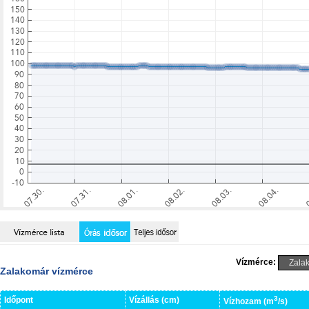
Vízmérce:
Zalakomár vízmérce
3
Időpont
Vízállás (cm)
Vízhozam (m
/s)