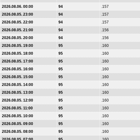
2026.08.06. 00:00
94
.157
2026.08.05. 23:00
94
.157
2026.08.05. 22:00
94
.157
2026.08.05. 21:00
94
.156
2026.08.05. 20:00
94
.156
2026.08.05. 19:00
95
.160
2026.08.05. 18:00
95
.160
2026.08.05. 17:00
95
.160
2026.08.05. 16:00
95
.160
2026.08.05. 15:00
95
.160
2026.08.05. 14:00
95
.160
2026.08.05. 13:00
95
.160
2026.08.05. 12:00
95
.160
2026.08.05. 11:00
95
.160
2026.08.05. 10:00
95
.160
2026.08.05. 09:00
95
.160
2026.08.05. 08:00
95
.160
2026.08.05. 07:00
95
.160