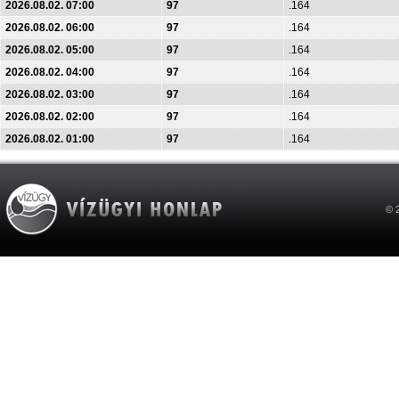
2026.08.02. 07:00
97
.164
2026.08.02. 06:00
97
.164
2026.08.02. 05:00
97
.164
2026.08.02. 04:00
97
.164
2026.08.02. 03:00
97
.164
2026.08.02. 02:00
97
.164
2026.08.02. 01:00
97
.164
© 