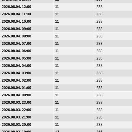
2026.08.04. 12:00
11
.238
2026.08.04. 11:00
11
.238
2026.08.04. 10:00
11
.238
2026.08.04. 09:00
11
.238
2026.08.04. 08:00
11
.238
2026.08.04. 07:00
11
.238
2026.08.04. 06:00
11
.238
2026.08.04. 05:00
11
.238
2026.08.04. 04:00
11
.238
2026.08.04. 03:00
11
.238
2026.08.04. 02:00
11
.238
2026.08.04. 01:00
11
.238
2026.08.04. 00:00
11
.238
2026.08.03. 23:00
11
.238
2026.08.03. 22:00
11
.238
2026.08.03. 21:00
11
.238
2026.08.03. 20:00
11
.238