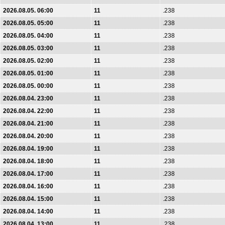
2026.08.05. 06:00
11
.238
2026.08.05. 05:00
11
.238
2026.08.05. 04:00
11
.238
2026.08.05. 03:00
11
.238
2026.08.05. 02:00
11
.238
2026.08.05. 01:00
11
.238
2026.08.05. 00:00
11
.238
2026.08.04. 23:00
11
.238
2026.08.04. 22:00
11
.238
2026.08.04. 21:00
11
.238
2026.08.04. 20:00
11
.238
2026.08.04. 19:00
11
.238
2026.08.04. 18:00
11
.238
2026.08.04. 17:00
11
.238
2026.08.04. 16:00
11
.238
2026.08.04. 15:00
11
.238
2026.08.04. 14:00
11
.238
2026.08.04. 13:00
11
.238