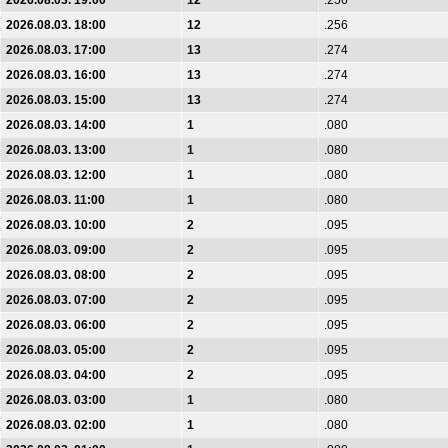
2026.08.03. 19:00
12
.256
2026.08.03. 18:00
12
.256
2026.08.03. 17:00
13
.274
2026.08.03. 16:00
13
.274
2026.08.03. 15:00
13
.274
2026.08.03. 14:00
1
.080
2026.08.03. 13:00
1
.080
2026.08.03. 12:00
1
.080
2026.08.03. 11:00
1
.080
2026.08.03. 10:00
2
.095
2026.08.03. 09:00
2
.095
2026.08.03. 08:00
2
.095
2026.08.03. 07:00
2
.095
2026.08.03. 06:00
2
.095
2026.08.03. 05:00
2
.095
2026.08.03. 04:00
2
.095
2026.08.03. 03:00
1
.080
2026.08.03. 02:00
1
.080