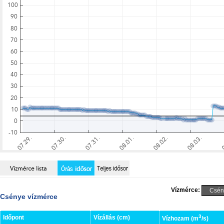
Vízmérce:
Csénye vízmérce
3
Időpont
Vízállás (cm)
Vízhozam (m
/s)