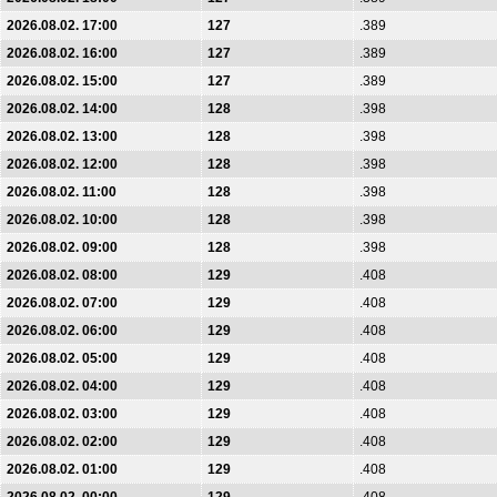
2026.08.02. 17:00
127
.389
2026.08.02. 16:00
127
.389
2026.08.02. 15:00
127
.389
2026.08.02. 14:00
128
.398
2026.08.02. 13:00
128
.398
2026.08.02. 12:00
128
.398
2026.08.02. 11:00
128
.398
2026.08.02. 10:00
128
.398
2026.08.02. 09:00
128
.398
2026.08.02. 08:00
129
.408
2026.08.02. 07:00
129
.408
2026.08.02. 06:00
129
.408
2026.08.02. 05:00
129
.408
2026.08.02. 04:00
129
.408
2026.08.02. 03:00
129
.408
2026.08.02. 02:00
129
.408
2026.08.02. 01:00
129
.408