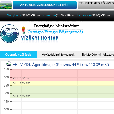
TEKINTSE MEG FŐ VÍZFO
AKTUÁLIS VÍZÁLLÁSOK (24 órás)
Nagybajcs
:
-32cm
Komárom
:
-16cm
Esztergom
:
-33cm
(11:00)
(11:00)
(11:00)