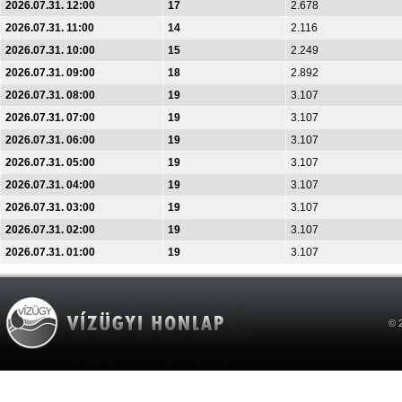
2026.07.31. 12:00
17
2.678
2026.07.31. 11:00
14
2.116
2026.07.31. 10:00
15
2.249
2026.07.31. 09:00
18
2.892
2026.07.31. 08:00
19
3.107
2026.07.31. 07:00
19
3.107
2026.07.31. 06:00
19
3.107
2026.07.31. 05:00
19
3.107
2026.07.31. 04:00
19
3.107
2026.07.31. 03:00
19
3.107
2026.07.31. 02:00
19
3.107
2026.07.31. 01:00
19
3.107
© 