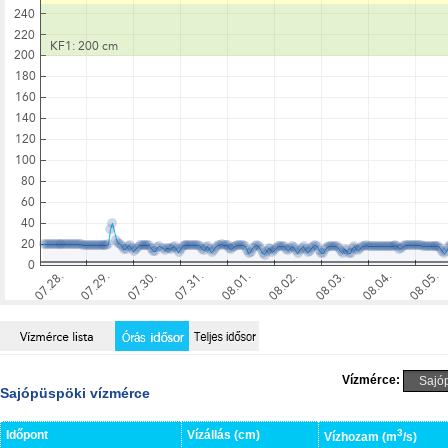
Vízmérce:
Sajópüspöki vízmérce
3
Időpont
Vízállás (cm)
Vízhozam (m
/s)