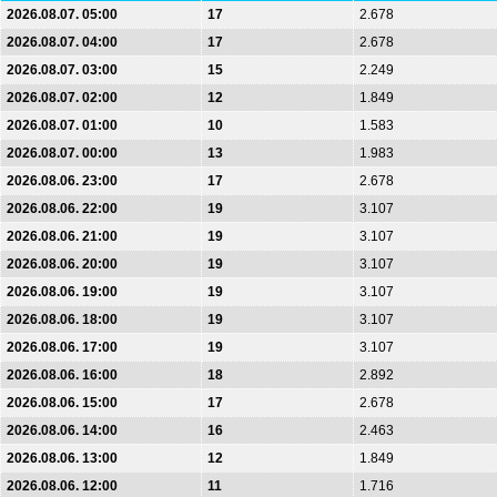
2026.08.07. 05:00
17
2.678
2026.08.07. 04:00
17
2.678
2026.08.07. 03:00
15
2.249
2026.08.07. 02:00
12
1.849
2026.08.07. 01:00
10
1.583
2026.08.07. 00:00
13
1.983
2026.08.06. 23:00
17
2.678
2026.08.06. 22:00
19
3.107
2026.08.06. 21:00
19
3.107
2026.08.06. 20:00
19
3.107
2026.08.06. 19:00
19
3.107
2026.08.06. 18:00
19
3.107
2026.08.06. 17:00
19
3.107
2026.08.06. 16:00
18
2.892
2026.08.06. 15:00
17
2.678
2026.08.06. 14:00
16
2.463
2026.08.06. 13:00
12
1.849
2026.08.06. 12:00
11
1.716