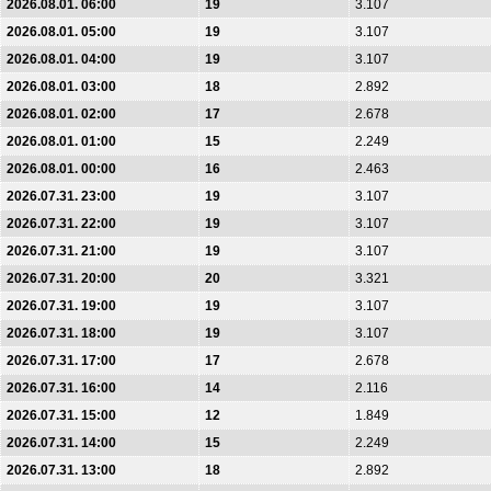
2026.08.01. 06:00
19
3.107
2026.08.01. 05:00
19
3.107
2026.08.01. 04:00
19
3.107
2026.08.01. 03:00
18
2.892
2026.08.01. 02:00
17
2.678
2026.08.01. 01:00
15
2.249
2026.08.01. 00:00
16
2.463
2026.07.31. 23:00
19
3.107
2026.07.31. 22:00
19
3.107
2026.07.31. 21:00
19
3.107
2026.07.31. 20:00
20
3.321
2026.07.31. 19:00
19
3.107
2026.07.31. 18:00
19
3.107
2026.07.31. 17:00
17
2.678
2026.07.31. 16:00
14
2.116
2026.07.31. 15:00
12
1.849
2026.07.31. 14:00
15
2.249
2026.07.31. 13:00
18
2.892