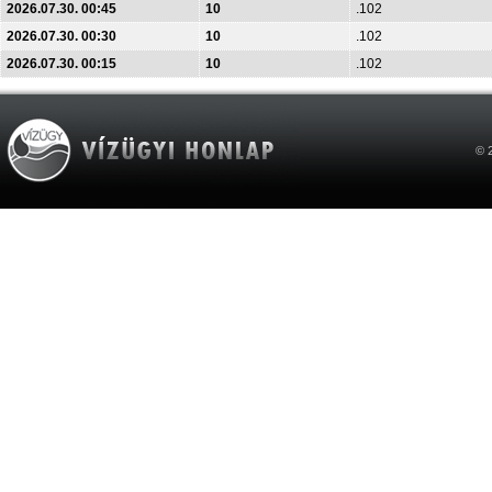
2026.07.30. 00:45
10
.102
2026.07.30. 00:30
10
.102
2026.07.30. 00:15
10
.102
© 