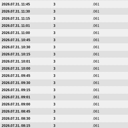
2026.07.31. 11:45
3
.061
2026.07.31. 11:30
3
.061
2026.07.31. 11:15
3
.061
2026.07.31. 11:01
3
.061
2026.07.31. 11:00
3
.061
2026.07.31. 10:45
3
.061
2026.07.31. 10:30
3
.061
2026.07.31. 10:15
3
.061
2026.07.31. 10:01
3
.061
2026.07.31. 10:00
3
.061
2026.07.31. 09:45
3
.061
2026.07.31. 09:30
3
.061
2026.07.31. 09:15
3
.061
2026.07.31. 09:01
3
.061
2026.07.31. 09:00
3
.061
2026.07.31. 08:45
3
.061
2026.07.31. 08:30
3
.061
2026.07.31. 08:15
3
.061