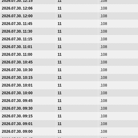
2026.07.30. 12:15
11
.108
2026.07.30. 12:06
11
.108
2026.07.30. 12:00
11
.108
2026.07.30. 11:45
11
.108
2026.07.30. 11:30
11
.108
2026.07.30. 11:15
11
.108
2026.07.30. 11:01
11
.108
2026.07.30. 11:00
11
.108
2026.07.30. 10:45
11
.108
2026.07.30. 10:30
11
.108
2026.07.30. 10:15
11
.108
2026.07.30. 10:01
11
.108
2026.07.30. 10:00
11
.108
2026.07.30. 09:45
11
.108
2026.07.30. 09:30
11
.108
2026.07.30. 09:15
11
.108
2026.07.30. 09:01
11
.108
2026.07.30. 09:00
11
.108