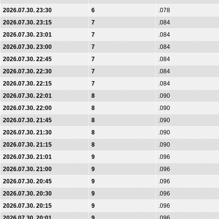
2026.07.30. 23:30
6
.078
2026.07.30. 23:15
7
.084
2026.07.30. 23:01
7
.084
2026.07.30. 23:00
7
.084
2026.07.30. 22:45
7
.084
2026.07.30. 22:30
7
.084
2026.07.30. 22:15
7
.084
2026.07.30. 22:01
8
.090
2026.07.30. 22:00
8
.090
2026.07.30. 21:45
8
.090
2026.07.30. 21:30
8
.090
2026.07.30. 21:15
8
.090
2026.07.30. 21:01
9
.096
2026.07.30. 21:00
9
.096
2026.07.30. 20:45
9
.096
2026.07.30. 20:30
9
.096
2026.07.30. 20:15
9
.096
2026.07.30. 20:01
9
.096