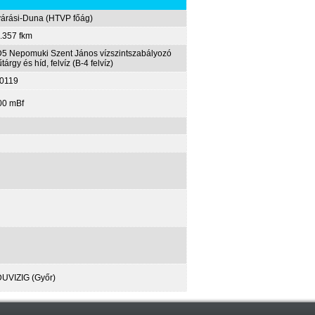
árási-Duna (HTVP főág)
.357 fkm
5 Nepomuki Szent János vízszintszabályozó
tárgy és híd, felvíz (B-4 felvíz)
0119
00 mBf
UVIZIG (Győr)