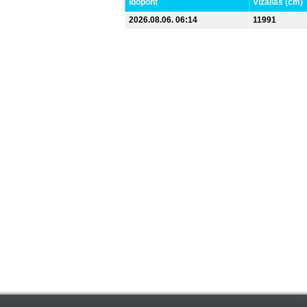
Időpont
Vízállás (cm)
2026.08.06. 06:14
11991