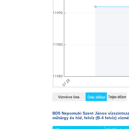
BD5 Nepomuki Szent János vízszintsz
műtárgy és híd, felvíz (B-4 felvíz) vízm