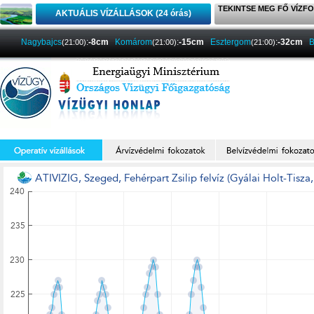
TEKINTSE MEG FŐ VÍZFO
AKTUÁLIS VÍZÁLLÁSOK (24 órás)
Nagybajcs
:
-8cm
Komárom
:
-15cm
Esztergom
:
-32cm
B
(21:00)
(21:00)
(21:00)