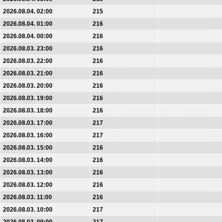
2026.08.04. 02:00
215
2026.08.04. 01:00
216
2026.08.04. 00:00
216
2026.08.03. 23:00
216
2026.08.03. 22:00
216
2026.08.03. 21:00
216
2026.08.03. 20:00
216
2026.08.03. 19:00
216
2026.08.03. 18:00
216
2026.08.03. 17:00
217
2026.08.03. 16:00
217
2026.08.03. 15:00
216
2026.08.03. 14:00
216
2026.08.03. 13:00
216
2026.08.03. 12:00
216
2026.08.03. 11:00
216
2026.08.03. 10:00
217