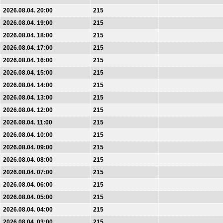
2026.08.04. 20:00
215
2026.08.04. 19:00
215
2026.08.04. 18:00
215
2026.08.04. 17:00
215
2026.08.04. 16:00
215
2026.08.04. 15:00
215
2026.08.04. 14:00
215
2026.08.04. 13:00
215
2026.08.04. 12:00
215
2026.08.04. 11:00
215
2026.08.04. 10:00
215
2026.08.04. 09:00
215
2026.08.04. 08:00
215
2026.08.04. 07:00
215
2026.08.04. 06:00
215
2026.08.04. 05:00
215
2026.08.04. 04:00
215
2026.08.04. 03:00
215