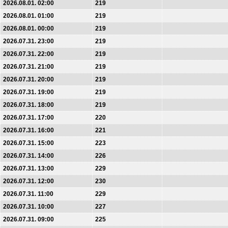
2026.08.01. 02:00
219
2026.08.01. 01:00
219
2026.08.01. 00:00
219
2026.07.31. 23:00
219
2026.07.31. 22:00
219
2026.07.31. 21:00
219
2026.07.31. 20:00
219
2026.07.31. 19:00
219
2026.07.31. 18:00
219
2026.07.31. 17:00
220
2026.07.31. 16:00
221
2026.07.31. 15:00
223
2026.07.31. 14:00
226
2026.07.31. 13:00
229
2026.07.31. 12:00
230
2026.07.31. 11:00
229
2026.07.31. 10:00
227
2026.07.31. 09:00
225