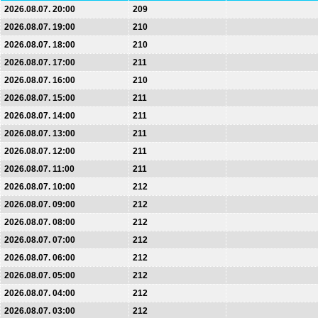
2026.08.07. 20:00
209
2026.08.07. 19:00
210
2026.08.07. 18:00
210
2026.08.07. 17:00
211
2026.08.07. 16:00
210
2026.08.07. 15:00
211
2026.08.07. 14:00
211
2026.08.07. 13:00
211
2026.08.07. 12:00
211
2026.08.07. 11:00
211
2026.08.07. 10:00
212
2026.08.07. 09:00
212
2026.08.07. 08:00
212
2026.08.07. 07:00
212
2026.08.07. 06:00
212
2026.08.07. 05:00
212
2026.08.07. 04:00
212
2026.08.07. 03:00
212