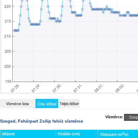
Vízmérce:
Szeged, Fehérpart Zsilip felvíz vízmérce
3
Időpont
Vízállás (cm)
Vízhozam (m
/s)