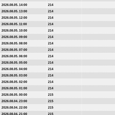
2026.08.05. 14:00
214
2026.08.05. 13:00
214
2026.08.05. 12:00
214
2026.08.05. 11:00
214
2026.08.05. 10:00
214
2026.08.05. 09:00
214
2026.08.05. 08:00
214
2026.08.05. 07:00
214
2026.08.05. 06:00
214
2026.08.05. 05:00
214
2026.08.05. 04:00
214
2026.08.05. 03:00
214
2026.08.05. 02:00
214
2026.08.05. 01:00
214
2026.08.05. 00:00
215
2026.08.04. 23:00
215
2026.08.04. 22:00
215
2026.08.04. 21:00
215