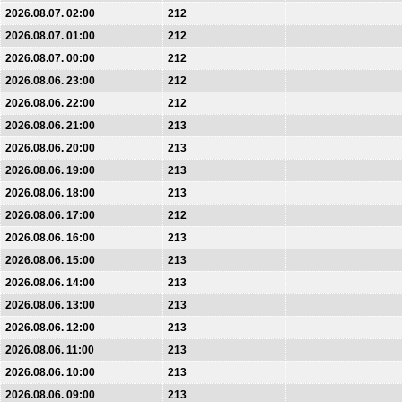
2026.08.07. 02:00
212
2026.08.07. 01:00
212
2026.08.07. 00:00
212
2026.08.06. 23:00
212
2026.08.06. 22:00
212
2026.08.06. 21:00
213
2026.08.06. 20:00
213
2026.08.06. 19:00
213
2026.08.06. 18:00
213
2026.08.06. 17:00
212
2026.08.06. 16:00
213
2026.08.06. 15:00
213
2026.08.06. 14:00
213
2026.08.06. 13:00
213
2026.08.06. 12:00
213
2026.08.06. 11:00
213
2026.08.06. 10:00
213
2026.08.06. 09:00
213