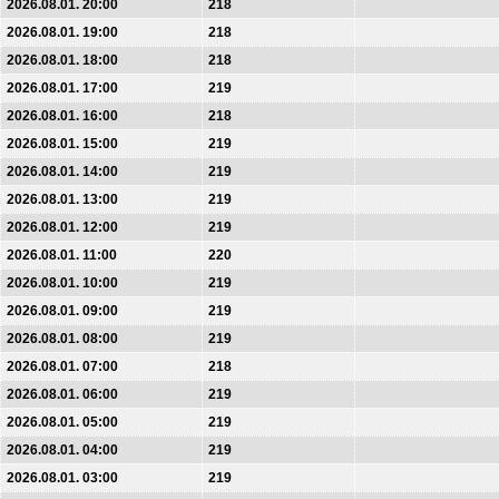
2026.08.01. 20:00
218
2026.08.01. 19:00
218
2026.08.01. 18:00
218
2026.08.01. 17:00
219
2026.08.01. 16:00
218
2026.08.01. 15:00
219
2026.08.01. 14:00
219
2026.08.01. 13:00
219
2026.08.01. 12:00
219
2026.08.01. 11:00
220
2026.08.01. 10:00
219
2026.08.01. 09:00
219
2026.08.01. 08:00
219
2026.08.01. 07:00
218
2026.08.01. 06:00
219
2026.08.01. 05:00
219
2026.08.01. 04:00
219
2026.08.01. 03:00
219