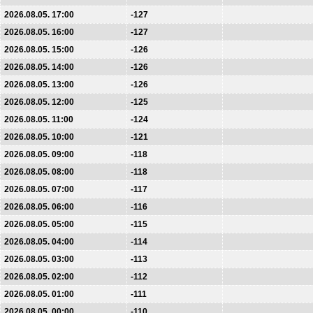
2026.08.05. 17:00
-127
2026.08.05. 16:00
-127
2026.08.05. 15:00
-126
2026.08.05. 14:00
-126
2026.08.05. 13:00
-126
2026.08.05. 12:00
-125
2026.08.05. 11:00
-124
2026.08.05. 10:00
-121
2026.08.05. 09:00
-118
2026.08.05. 08:00
-118
2026.08.05. 07:00
-117
2026.08.05. 06:00
-116
2026.08.05. 05:00
-115
2026.08.05. 04:00
-114
2026.08.05. 03:00
-113
2026.08.05. 02:00
-112
2026.08.05. 01:00
-111
2026.08.05. 00:00
-110