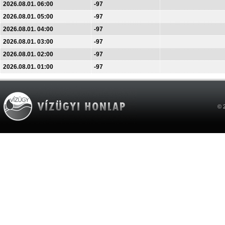
2026.08.01. 06:00
-97
2026.08.01. 05:00
-97
2026.08.01. 04:00
-97
2026.08.01. 03:00
-97
2026.08.01. 02:00
-97
2026.08.01. 01:00
-97
© 