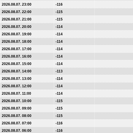
2026.08.07. 23:00
-116
2026.08.07. 22:00
-115
2026.08.07. 21:00
-115
2026.08.07. 20:00
-114
2026.08.07. 19:00
-114
2026.08.07. 18:00
-114
2026.08.07. 17:00
-114
2026.08.07. 16:00
-114
2026.08.07. 15:00
-114
2026.08.07. 14:00
-113
2026.08.07. 13:00
-114
2026.08.07. 12:00
-114
2026.08.07. 11:00
-114
2026.08.07. 10:00
-115
2026.08.07. 09:00
-115
2026.08.07. 08:00
-115
2026.08.07. 07:00
-116
2026.08.07. 06:00
-116