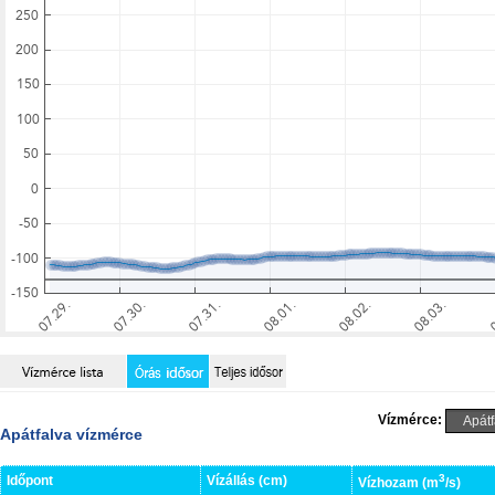
Vízmérce:
Apátfalva vízmérce
3
Időpont
Vízállás (cm)
Vízhozam (m
/s)