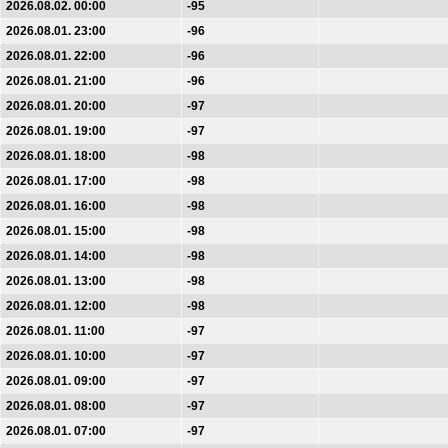
2026.08.02. 00:00
-95
2026.08.01. 23:00
-96
2026.08.01. 22:00
-96
2026.08.01. 21:00
-96
2026.08.01. 20:00
-97
2026.08.01. 19:00
-97
2026.08.01. 18:00
-98
2026.08.01. 17:00
-98
2026.08.01. 16:00
-98
2026.08.01. 15:00
-98
2026.08.01. 14:00
-98
2026.08.01. 13:00
-98
2026.08.01. 12:00
-98
2026.08.01. 11:00
-97
2026.08.01. 10:00
-97
2026.08.01. 09:00
-97
2026.08.01. 08:00
-97
2026.08.01. 07:00
-97