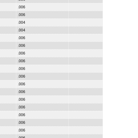
.006
.006
.004
.004
.006
.006
.006
.006
.006
.006
.006
.006
.006
.006
.006
.006
.006