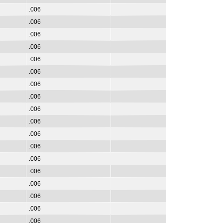
.006
.006
.006
.006
.006
.006
.006
.006
.006
.006
.006
.006
.006
.006
.006
.006
.006
.006