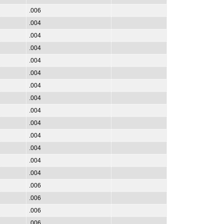
.006
.004
.004
.004
.004
.004
.004
.004
.004
.004
.004
.004
.004
.004
.006
.006
.006
.006