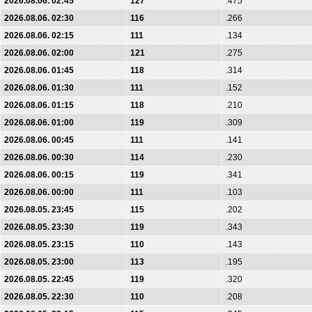
2026.08.06. 02:45
127
.475
2026.08.06. 02:30
116
.266
2026.08.06. 02:15
111
.134
2026.08.06. 02:00
121
.275
2026.08.06. 01:45
118
.314
2026.08.06. 01:30
111
.152
2026.08.06. 01:15
118
.210
2026.08.06. 01:00
119
.309
2026.08.06. 00:45
111
.141
2026.08.06. 00:30
114
.230
2026.08.06. 00:15
119
.341
2026.08.06. 00:00
111
.103
2026.08.05. 23:45
115
.202
2026.08.05. 23:30
119
.343
2026.08.05. 23:15
110
.143
2026.08.05. 23:00
113
.195
2026.08.05. 22:45
119
.320
2026.08.05. 22:30
110
.208