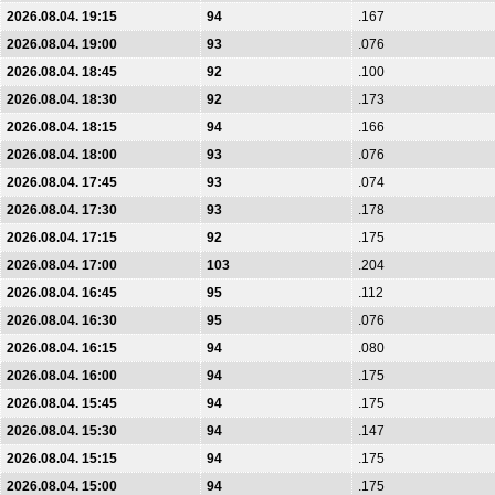
2026.08.04. 19:15
94
.167
2026.08.04. 19:00
93
.076
2026.08.04. 18:45
92
.100
2026.08.04. 18:30
92
.173
2026.08.04. 18:15
94
.166
2026.08.04. 18:00
93
.076
2026.08.04. 17:45
93
.074
2026.08.04. 17:30
93
.178
2026.08.04. 17:15
92
.175
2026.08.04. 17:00
103
.204
2026.08.04. 16:45
95
.112
2026.08.04. 16:30
95
.076
2026.08.04. 16:15
94
.080
2026.08.04. 16:00
94
.175
2026.08.04. 15:45
94
.175
2026.08.04. 15:30
94
.147
2026.08.04. 15:15
94
.175
2026.08.04. 15:00
94
.175