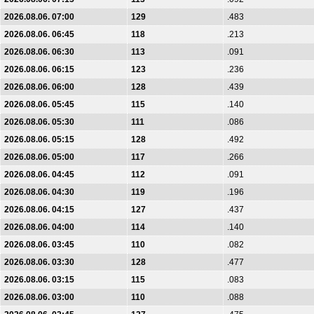
2026.08.06. 07:00
129
.483
2026.08.06. 06:45
118
.213
2026.08.06. 06:30
113
.091
2026.08.06. 06:15
123
.236
2026.08.06. 06:00
128
.439
2026.08.06. 05:45
115
.140
2026.08.06. 05:30
111
.086
2026.08.06. 05:15
128
.492
2026.08.06. 05:00
117
.266
2026.08.06. 04:45
112
.091
2026.08.06. 04:30
119
.196
2026.08.06. 04:15
127
.437
2026.08.06. 04:00
114
.140
2026.08.06. 03:45
110
.082
2026.08.06. 03:30
128
.477
2026.08.06. 03:15
115
.083
2026.08.06. 03:00
110
.088