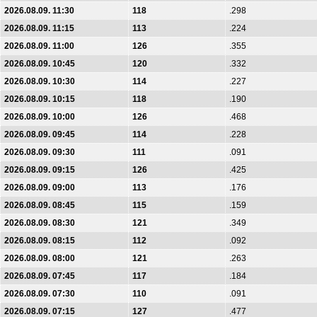
2026.08.09. 11:30
118
.298
2026.08.09. 11:15
113
.224
2026.08.09. 11:00
126
.355
2026.08.09. 10:45
120
.332
2026.08.09. 10:30
114
.227
2026.08.09. 10:15
118
.190
2026.08.09. 10:00
126
.468
2026.08.09. 09:45
114
.228
2026.08.09. 09:30
111
.091
2026.08.09. 09:15
126
.425
2026.08.09. 09:00
113
.176
2026.08.09. 08:45
115
.159
2026.08.09. 08:30
121
.349
2026.08.09. 08:15
112
.092
2026.08.09. 08:00
121
.263
2026.08.09. 07:45
117
.184
2026.08.09. 07:30
110
.091
2026.08.09. 07:15
127
.477