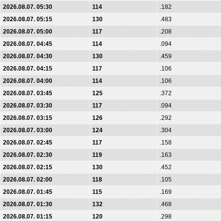
2026.08.07. 05:30
114
.182
2026.08.07. 05:15
130
.483
2026.08.07. 05:00
117
.208
2026.08.07. 04:45
114
.094
2026.08.07. 04:30
130
.459
2026.08.07. 04:15
117
.106
2026.08.07. 04:00
114
.106
2026.08.07. 03:45
125
.372
2026.08.07. 03:30
117
.094
2026.08.07. 03:15
126
.292
2026.08.07. 03:00
124
.304
2026.08.07. 02:45
117
.158
2026.08.07. 02:30
119
.163
2026.08.07. 02:15
130
.452
2026.08.07. 02:00
118
.105
2026.08.07. 01:45
115
.169
2026.08.07. 01:30
132
.468
2026.08.07. 01:15
120
.298