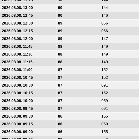
2026.08.08. 13:15
90
.144
2026.08.08. 13:00
90
.144
2026.08.08. 12:45
90
.146
2026.08.08. 12:30
89
.066
2026.08.08. 12:15
89
.066
2026.08.08. 12:00
89
.147
2026.08.08. 11:45
88
.149
2026.08.08. 11:30
88
.149
2026.08.08. 11:15
88
.149
2026.08.08. 11:00
87
.152
2026.08.08. 10:45
87
.152
2026.08.08. 10:30
87
.091
2026.08.08. 10:15
87
.152
2026.08.08. 10:00
87
.059
2026.08.08. 09:45
87
.091
2026.08.08. 09:30
86
.155
2026.08.08. 09:15
86
.059
2026.08.08. 09:00
86
.155