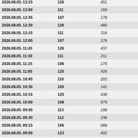
2026.08.05. 13:15
126
.451
2026.08.05. 13:00
111
.169
2026.08.05. 12:45
107
.178
2026.08.05. 12:30
126
.480
2026.08.05. 12:15
111
.216
2026.08.05. 12:00
107
.176
2026.08.05. 11:45
126
.437
2026.08.05. 11:30
111
.211
2026.08.05. 11:15
106
.170
2026.08.05. 11:00
125
.426
2026.08.05. 10:45
110
.202
2026.08.05. 10:30
105
.141
2026.08.05. 10:15
125
.436
2026.08.05. 10:00
108
.079
2026.08.05. 09:45
113
.188
2026.08.05. 09:30
112
.236
2026.08.05. 09:15
106
.088
2026.08.05. 09:00
123
.402