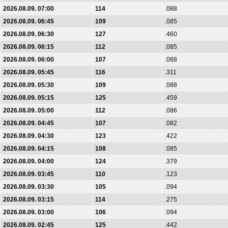
2026.08.09. 07:00
114
.088
2026.08.09. 06:45
109
.085
2026.08.09. 06:30
127
.460
2026.08.09. 06:15
112
.085
2026.08.09. 06:00
107
.088
2026.08.09. 05:45
116
.311
2026.08.09. 05:30
109
.088
2026.08.09. 05:15
125
.459
2026.08.09. 05:00
112
.086
2026.08.09. 04:45
107
.082
2026.08.09. 04:30
123
.422
2026.08.09. 04:15
108
.085
2026.08.09. 04:00
124
.379
2026.08.09. 03:45
110
.123
2026.08.09. 03:30
105
.094
2026.08.09. 03:15
114
.275
2026.08.09. 03:00
106
.094
2026.08.09. 02:45
125
.442