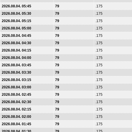
2026.08.04. 05:45
79
.175
2026.08.04. 05:30
79
.175
2026.08.04. 05:15
79
.175
2026.08.04. 05:00
79
.175
2026.08.04. 04:45
79
.175
2026.08.04. 04:30
79
.175
2026.08.04. 04:15
79
.175
2026.08.04. 04:00
79
.175
2026.08.04. 03:45
79
.175
2026.08.04. 03:30
79
.175
2026.08.04. 03:15
79
.175
2026.08.04. 03:00
79
.175
2026.08.04. 02:45
79
.175
2026.08.04. 02:30
79
.175
2026.08.04. 02:15
79
.175
2026.08.04. 02:00
79
.175
2026.08.04. 01:45
79
.175
2026.08.04. 01:30
79
.175