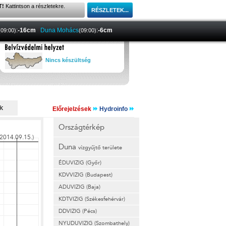
T!
Kattintson a részletekre.
:
-16cm
Duna Mohács
:
-6cm
(09:00)
(09:00)
Nincs készültség
Előrejelzések
Hydroinfo
Országtérkép
Duna
vízgyűjtő területe
ÉDUVIZIG (Győr)
KDVVIZIG (Budapest)
ADUVIZIG (Baja)
KDTVIZIG (Székesfehérvár)
DDVIZIG (Pécs)
NYUDUVIZIG (Szombathely)