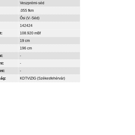
Veszprémi-séd
.055 fkm
Ősi (V.-Séd)
142424
t:
108.920 mBf
19 cm
196 cm
t:
-
nt:
-
int:
-
ság:
KDTVIZIG (Székesfehérvár)