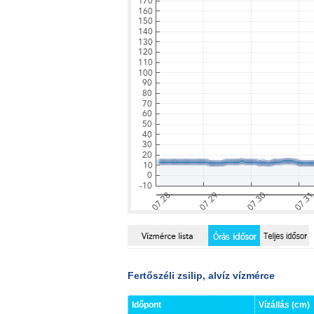
Fertőszéli zsilip, alvíz vízmérce
Időpont
Vízállás (cm)