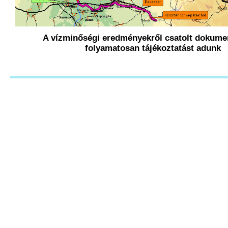
A vízminőségi eredményekről csatolt dokum
folyamatosan tájékoztatást adunk