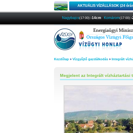
AKTUÁLIS VÍZÁLLÁSOK (24 órá
Nagybajcs
:
-14cm
Komárom
:
(17:00)
(17:00)
Kezdőlap
»
Vízgyűjtő gazdálkodás
»
Integrált vízh
Megjelent az Integrált vízháztartási t