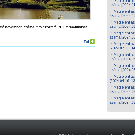
Megjelent az 
száma [2024.11
Megjelent az 
száma [2024.10
Megjelent az 
száma [2024.09
oztató novemberi száma. A tájékoztató PDF formátumban
Megjelent az 
száma [2024.08
Fel
Megjelent az 
[2024.07.11. 09
Megjelent az 
száma [2024.06
Megjelent az 
száma [2024.05
Megjelent az 
[2024.04.16. 13
Megjelent az 
száma [2024.03
Megjelent az 
száma [2024.02