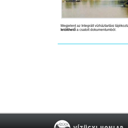
Megjelent az Integrált vízháztartási tájék
letölthető
a csatolt dokumentumból.