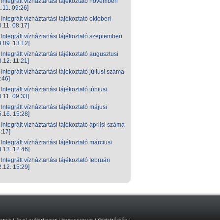
Integrált vízháztartási tájékoztató novemberi
.11. 09:26]
Integrált vízháztartási tájékoztató októberi
.11. 08:17]
Integrált vízháztartási tájékoztató szeptemberi
.09. 13:12]
Integrált vízháztartási tájékoztató augusztusi
.12. 11:21]
Integrált vízháztartási tájékoztató júliusi száma
:46]
Integrált vízháztartási tájékoztató júniusi
.11. 09:33]
Integrált vízháztartási tájékoztató májusi
.16. 15:28]
Integrált vízháztartási tájékoztató áprilsi száma
:17]
Integrált vízháztartási tájékoztató márciusi
.13. 12:46]
Integrált vízháztartási tájékoztató februári
.12. 15:29]