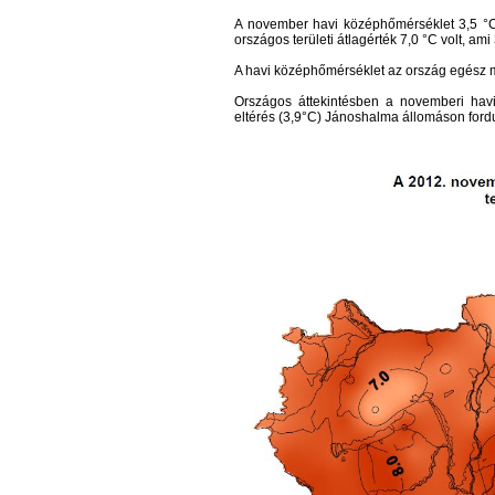
A november havi középhőmérséklet 3,5 °C 
országos területi átlagérték 7,0 °C volt, am
A havi középhőmérséklet az ország egész 
Országos áttekintésben a novemberi havi
eltérés (3,9°C) Jánoshalma állomáson fordu