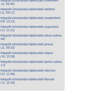
Integrált vízháztartási tájékoztató novemberi
.11. 09:26]
Integrált vízháztartási tájékoztató októberi
.11. 08:17]
Integrált vízháztartási tájékoztató szeptemberi
.09. 13:12]
Integrált vízháztartási tájékoztató augusztusi
.12. 11:21]
Integrált vízháztartási tájékoztató júliusi száma
:46]
Integrált vízháztartási tájékoztató júniusi
.11. 09:33]
Integrált vízháztartási tájékoztató májusi
.16. 15:28]
Integrált vízháztartási tájékoztató áprilsi száma
:17]
Integrált vízháztartási tájékoztató márciusi
.13. 12:46]
Integrált vízháztartási tájékoztató februári
.12. 15:29]