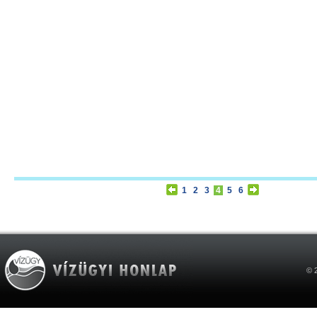
1
2
3
4
5
6
© 