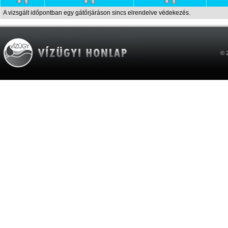
A vizsgált időpontban egy gátőrjáráson sincs elrendelve védekezés.
© 