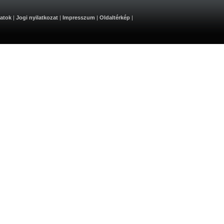
atok
|
Jogi nyilatkozat
|
Impresszum
|
Oldaltérkép
|