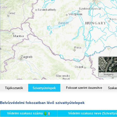
Belvízvédelmi fokozatban lévő szivattyútelepek
Védelmi szakasz száma
Védelmi szakasz neve (Szivattyú