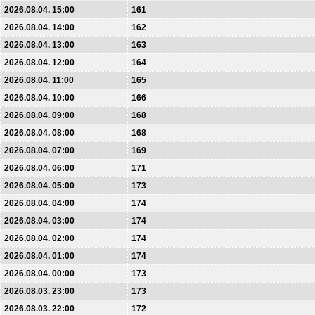
2026.08.04. 15:00
161
2026.08.04. 14:00
162
2026.08.04. 13:00
163
2026.08.04. 12:00
164
2026.08.04. 11:00
165
2026.08.04. 10:00
166
2026.08.04. 09:00
168
2026.08.04. 08:00
168
2026.08.04. 07:00
169
2026.08.04. 06:00
171
2026.08.04. 05:00
173
2026.08.04. 04:00
174
2026.08.04. 03:00
174
2026.08.04. 02:00
174
2026.08.04. 01:00
174
2026.08.04. 00:00
173
2026.08.03. 23:00
173
2026.08.03. 22:00
172