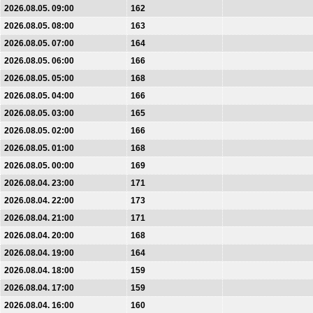
2026.08.05. 09:00
162
2026.08.05. 08:00
163
2026.08.05. 07:00
164
2026.08.05. 06:00
166
2026.08.05. 05:00
168
2026.08.05. 04:00
166
2026.08.05. 03:00
165
2026.08.05. 02:00
166
2026.08.05. 01:00
168
2026.08.05. 00:00
169
2026.08.04. 23:00
171
2026.08.04. 22:00
173
2026.08.04. 21:00
171
2026.08.04. 20:00
168
2026.08.04. 19:00
164
2026.08.04. 18:00
159
2026.08.04. 17:00
159
2026.08.04. 16:00
160