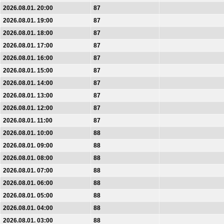
2026.08.01. 20:00
87
2026.08.01. 19:00
87
2026.08.01. 18:00
87
2026.08.01. 17:00
87
2026.08.01. 16:00
87
2026.08.01. 15:00
87
2026.08.01. 14:00
87
2026.08.01. 13:00
87
2026.08.01. 12:00
87
2026.08.01. 11:00
87
2026.08.01. 10:00
88
2026.08.01. 09:00
88
2026.08.01. 08:00
88
2026.08.01. 07:00
88
2026.08.01. 06:00
88
2026.08.01. 05:00
88
2026.08.01. 04:00
88
2026.08.01. 03:00
88