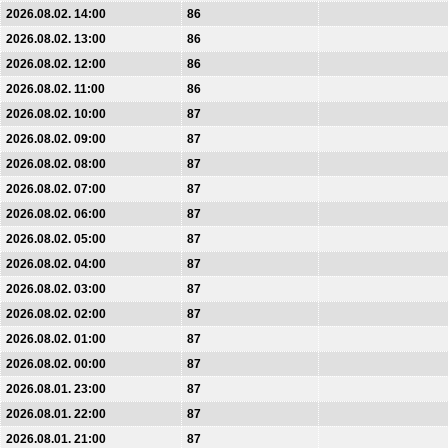
2026.08.02. 14:00
86
2026.08.02. 13:00
86
2026.08.02. 12:00
86
2026.08.02. 11:00
86
2026.08.02. 10:00
87
2026.08.02. 09:00
87
2026.08.02. 08:00
87
2026.08.02. 07:00
87
2026.08.02. 06:00
87
2026.08.02. 05:00
87
2026.08.02. 04:00
87
2026.08.02. 03:00
87
2026.08.02. 02:00
87
2026.08.02. 01:00
87
2026.08.02. 00:00
87
2026.08.01. 23:00
87
2026.08.01. 22:00
87
2026.08.01. 21:00
87