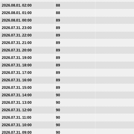
2026.08.01. 02:00
88
2026.08.01. 01:00
88
2026.08.01. 00:00
89
2026.07.31. 23:00
89
2026.07.31. 22:00
89
2026.07.31. 21:00
89
2026.07.31. 20:00
89
2026.07.31. 19:00
89
2026.07.31. 18:00
89
2026.07.31. 17:00
89
2026.07.31. 16:00
89
2026.07.31. 15:00
89
2026.07.31. 14:00
90
2026.07.31. 13:00
90
2026.07.31. 12:00
90
2026.07.31. 11:00
90
2026.07.31. 10:00
90
2026.07.31. 09:00
90