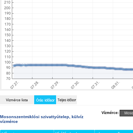
Vízmérce:
Mosonszentmiklósi szivattyútelep, külvíz
vízmérce