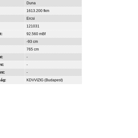
Duna
1613.200 fkm
Ercsi
121031
t:
92.560 mBf
-93 cm
765 cm
t:
-
nt:
-
int:
-
ság:
KDVVIZIG (Budapest)