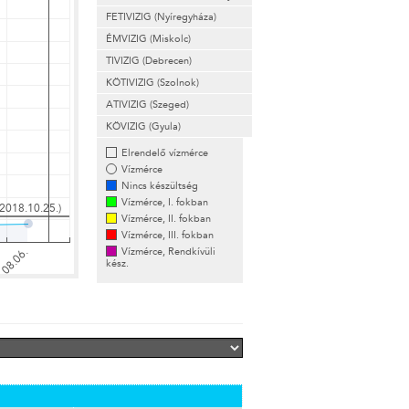
FETIVIZIG (Nyíregyháza)
ÉMVIZIG (Miskolc)
TIVIZIG (Debrecen)
KÖTIVIZIG (Szolnok)
ATIVIZIG (Szeged)
KÖVIZIG (Gyula)
Elrendelő vízmérce
Vízmérce
Nincs készültség
Vízmérce, I. fokban
Vízmérce, II. fokban
Vízmérce, III. fokban
Vízmérce, Rendkívüli
kész.