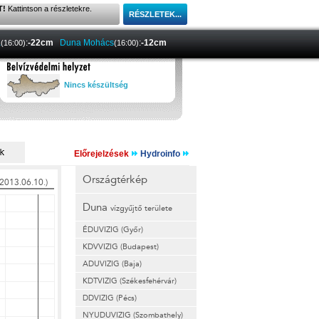
T!
Kattintson a részletekre.
a
:
-22cm
Duna Mohács
:
-12cm
(16:00)
(16:00)
Nincs készültség
Előrejelzések
Hydroinfo
Országtérkép
Duna
vízgyűjtő területe
ÉDUVIZIG (Győr)
KDVVIZIG (Budapest)
ADUVIZIG (Baja)
KDTVIZIG (Székesfehérvár)
DDVIZIG (Pécs)
NYUDUVIZIG (Szombathely)