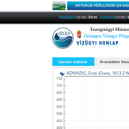
AKTUÁLIS VÍZÁLLÁSOK (24 órá
Nagybajcs
:
-33cm
Komárom
:
-
(16:00)
(16:00)