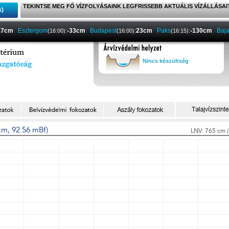
TEKINTSE MEG FŐ VÍZFOLYÁSAINK LEGFRISSEBB AKTUÁLIS VÍZÁLLÁSAI
s)
17cm
Esztergom
:
-33cm
Budapest
:
23cm
Paks
:
-130cm
Baj
(16:00)
(16:00)
(16:15)
Nincs készültség