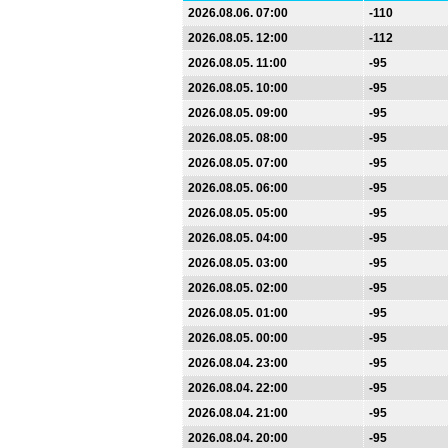
2026.08.06. 07:00
-110
2026.08.05. 12:00
-112
2026.08.05. 11:00
-95
2026.08.05. 10:00
-95
2026.08.05. 09:00
-95
2026.08.05. 08:00
-95
2026.08.05. 07:00
-95
2026.08.05. 06:00
-95
2026.08.05. 05:00
-95
2026.08.05. 04:00
-95
2026.08.05. 03:00
-95
2026.08.05. 02:00
-95
2026.08.05. 01:00
-95
2026.08.05. 00:00
-95
2026.08.04. 23:00
-95
2026.08.04. 22:00
-95
2026.08.04. 21:00
-95
2026.08.04. 20:00
-95