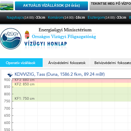
TEKINTSE MEG FŐ VÍZFO
AKTUÁLIS VÍZÁLLÁSOK (24 órás)
Nagybajcs
:
-33cm
Komárom
:
-16cm
Esztergom
:
-33cm
B
(14:00)
(14:00)
(14:00)