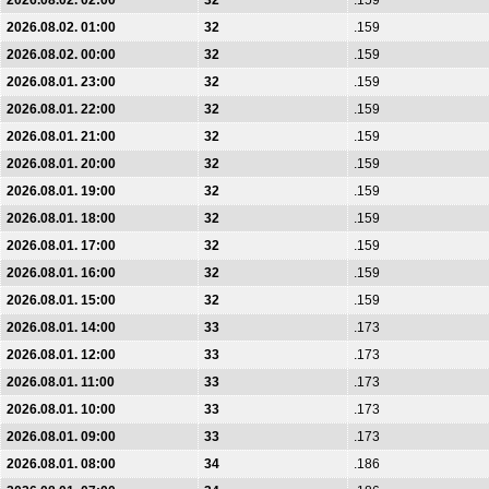
2026.08.02. 02:00
32
.159
2026.08.02. 01:00
32
.159
2026.08.02. 00:00
32
.159
2026.08.01. 23:00
32
.159
2026.08.01. 22:00
32
.159
2026.08.01. 21:00
32
.159
2026.08.01. 20:00
32
.159
2026.08.01. 19:00
32
.159
2026.08.01. 18:00
32
.159
2026.08.01. 17:00
32
.159
2026.08.01. 16:00
32
.159
2026.08.01. 15:00
32
.159
2026.08.01. 14:00
33
.173
2026.08.01. 12:00
33
.173
2026.08.01. 11:00
33
.173
2026.08.01. 10:00
33
.173
2026.08.01. 09:00
33
.173
2026.08.01. 08:00
34
.186