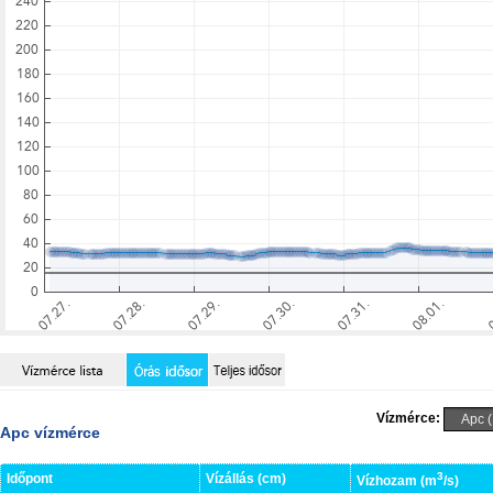
Vízmérce:
Apc vízmérce
3
Időpont
Vízállás (cm)
Vízhozam (m
/s)