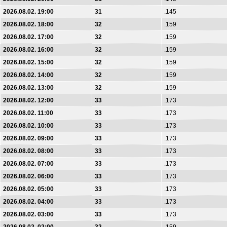
2026.08.02. 19:00
31
.145
2026.08.02. 18:00
32
.159
2026.08.02. 17:00
32
.159
2026.08.02. 16:00
32
.159
2026.08.02. 15:00
32
.159
2026.08.02. 14:00
32
.159
2026.08.02. 13:00
32
.159
2026.08.02. 12:00
33
.173
2026.08.02. 11:00
33
.173
2026.08.02. 10:00
33
.173
2026.08.02. 09:00
33
.173
2026.08.02. 08:00
33
.173
2026.08.02. 07:00
33
.173
2026.08.02. 06:00
33
.173
2026.08.02. 05:00
33
.173
2026.08.02. 04:00
33
.173
2026.08.02. 03:00
33
.173