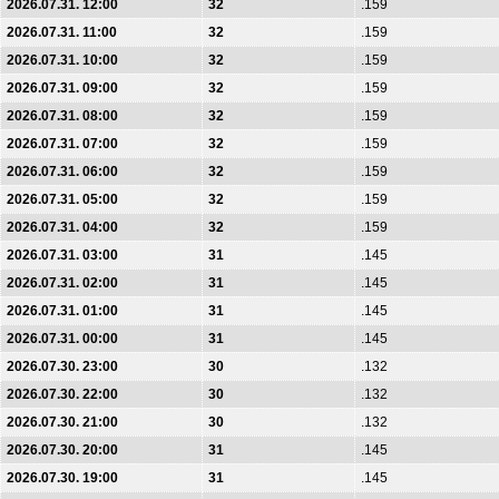
2026.07.31. 12:00
32
.159
2026.07.31. 11:00
32
.159
2026.07.31. 10:00
32
.159
2026.07.31. 09:00
32
.159
2026.07.31. 08:00
32
.159
2026.07.31. 07:00
32
.159
2026.07.31. 06:00
32
.159
2026.07.31. 05:00
32
.159
2026.07.31. 04:00
32
.159
2026.07.31. 03:00
31
.145
2026.07.31. 02:00
31
.145
2026.07.31. 01:00
31
.145
2026.07.31. 00:00
31
.145
2026.07.30. 23:00
30
.132
2026.07.30. 22:00
30
.132
2026.07.30. 21:00
30
.132
2026.07.30. 20:00
31
.145
2026.07.30. 19:00
31
.145