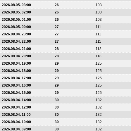
2026.08.05. 03:00
26
.103
2026.08.05. 02:00
26
.103
2026.08.05. 01:00
26
.103
2026.08.05. 00:00
27
.111
2026.08.04. 23:00
27
.111
2026.08.04. 22:00
27
.111
2026.08.04. 21:00
28
.118
2026.08.04. 20:00
28
.118
2026.08.04. 19:00
29
.125
2026.08.04. 18:00
29
.125
2026.08.04. 17:00
29
.125
2026.08.04. 16:00
29
.125
2026.08.04. 15:00
29
.125
2026.08.04. 14:00
30
.132
2026.08.04. 12:00
30
.132
2026.08.04. 11:00
30
.132
2026.08.04. 10:00
30
.132
2026.08.04. 09:00
30
.132