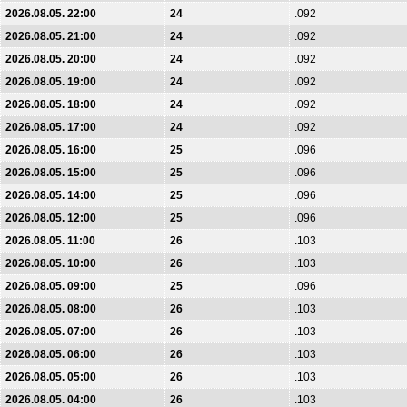
2026.08.05. 22:00
24
.092
2026.08.05. 21:00
24
.092
2026.08.05. 20:00
24
.092
2026.08.05. 19:00
24
.092
2026.08.05. 18:00
24
.092
2026.08.05. 17:00
24
.092
2026.08.05. 16:00
25
.096
2026.08.05. 15:00
25
.096
2026.08.05. 14:00
25
.096
2026.08.05. 12:00
25
.096
2026.08.05. 11:00
26
.103
2026.08.05. 10:00
26
.103
2026.08.05. 09:00
25
.096
2026.08.05. 08:00
26
.103
2026.08.05. 07:00
26
.103
2026.08.05. 06:00
26
.103
2026.08.05. 05:00
26
.103
2026.08.05. 04:00
26
.103