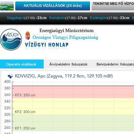
TEKINTSE MEG FŐ VÍZFO
AKTUÁLIS VÍZÁLLÁSOK (24 órás)
Nagybajcs
:
-33cm
Komárom
:
-17cm
Esztergom
:
-33cm
(17:00)
(17:00)
(17:00)