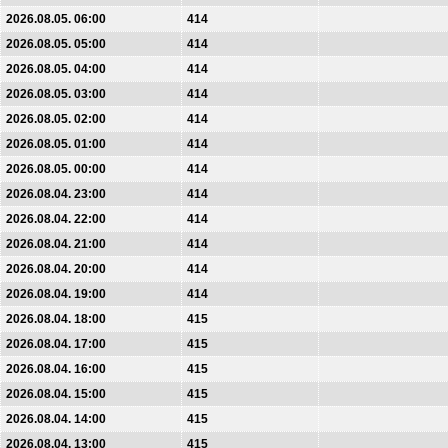
2026.08.05. 06:00
414
2026.08.05. 05:00
414
2026.08.05. 04:00
414
2026.08.05. 03:00
414
2026.08.05. 02:00
414
2026.08.05. 01:00
414
2026.08.05. 00:00
414
2026.08.04. 23:00
414
2026.08.04. 22:00
414
2026.08.04. 21:00
414
2026.08.04. 20:00
414
2026.08.04. 19:00
414
2026.08.04. 18:00
415
2026.08.04. 17:00
415
2026.08.04. 16:00
415
2026.08.04. 15:00
415
2026.08.04. 14:00
415
2026.08.04. 13:00
415