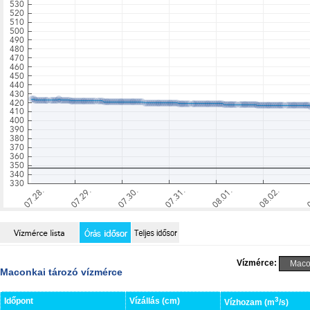
Vízmérce:
Maconkai tározó vízmérce
3
Időpont
Vízállás (cm)
Vízhozam (m
/s)