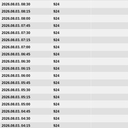
2026.08.03. 08:30
924
2026.08.03. 08:15
924
2026.08.03. 08:00
924
2026.08.03. 07:45
924
2026.08.03. 07:30
924
2026.08.03. 07:15
924
2026.08.03. 07:00
924
2026.08.03. 06:45
924
2026.08.03. 06:30
924
2026.08.03. 06:15
924
2026.08.03. 06:00
924
2026.08.03. 05:45
924
2026.08.03. 05:30
924
2026.08.03. 05:15
924
2026.08.03. 05:00
924
2026.08.03. 04:45
924
2026.08.03. 04:30
924
2026.08.03. 04:15
924