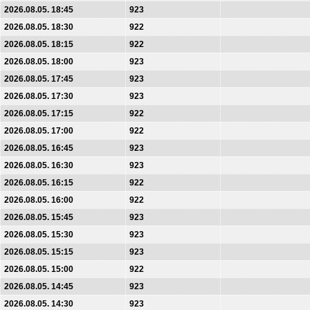
2026.08.05. 18:45
923
2026.08.05. 18:30
922
2026.08.05. 18:15
922
2026.08.05. 18:00
923
2026.08.05. 17:45
923
2026.08.05. 17:30
923
2026.08.05. 17:15
922
2026.08.05. 17:00
922
2026.08.05. 16:45
923
2026.08.05. 16:30
923
2026.08.05. 16:15
922
2026.08.05. 16:00
922
2026.08.05. 15:45
923
2026.08.05. 15:30
923
2026.08.05. 15:15
923
2026.08.05. 15:00
922
2026.08.05. 14:45
923
2026.08.05. 14:30
923