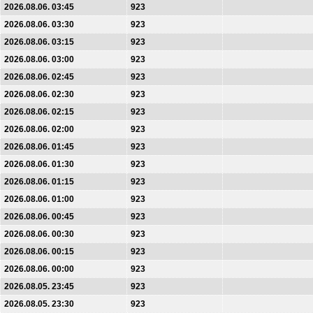
2026.08.06. 03:45
923
2026.08.06. 03:30
923
2026.08.06. 03:15
923
2026.08.06. 03:00
923
2026.08.06. 02:45
923
2026.08.06. 02:30
923
2026.08.06. 02:15
923
2026.08.06. 02:00
923
2026.08.06. 01:45
923
2026.08.06. 01:30
923
2026.08.06. 01:15
923
2026.08.06. 01:00
923
2026.08.06. 00:45
923
2026.08.06. 00:30
923
2026.08.06. 00:15
923
2026.08.06. 00:00
923
2026.08.05. 23:45
923
2026.08.05. 23:30
923