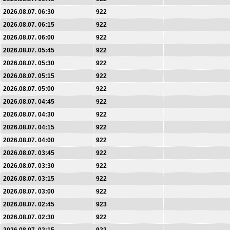
2026.08.07. 06:30
922
2026.08.07. 06:15
922
2026.08.07. 06:00
922
2026.08.07. 05:45
922
2026.08.07. 05:30
922
2026.08.07. 05:15
922
2026.08.07. 05:00
922
2026.08.07. 04:45
922
2026.08.07. 04:30
922
2026.08.07. 04:15
922
2026.08.07. 04:00
922
2026.08.07. 03:45
922
2026.08.07. 03:30
922
2026.08.07. 03:15
922
2026.08.07. 03:00
922
2026.08.07. 02:45
923
2026.08.07. 02:30
922