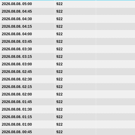
2026.08.08. 05:00
922
2026.08.08. 04:45
922
2026.08.08. 04:30
922
2026.08.08. 04:15
922
2026.08.08. 04:00
922
2026.08.08. 03:45
922
2026.08.08. 03:30
922
2026.08.08. 03:15
922
2026.08.08. 03:00
922
2026.08.08. 02:45
922
2026.08.08. 02:30
922
2026.08.08. 02:15
922
2026.08.08. 02:00
922
2026.08.08. 01:45
922
2026.08.08. 01:30
922
2026.08.08. 01:15
922
2026.08.08. 01:00
922
2026.08.08. 00:45
922