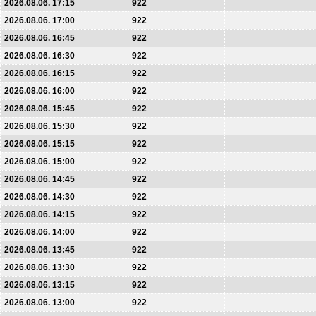
2026.08.06. 17:15
922
2026.08.06. 17:00
922
2026.08.06. 16:45
922
2026.08.06. 16:30
922
2026.08.06. 16:15
922
2026.08.06. 16:00
922
2026.08.06. 15:45
922
2026.08.06. 15:30
922
2026.08.06. 15:15
922
2026.08.06. 15:00
922
2026.08.06. 14:45
922
2026.08.06. 14:30
922
2026.08.06. 14:15
922
2026.08.06. 14:00
922
2026.08.06. 13:45
922
2026.08.06. 13:30
922
2026.08.06. 13:15
922
2026.08.06. 13:00
922