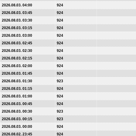
2026.08.03. 04:00
924
2026.08.03. 03:45
924
2026.08.03. 03:30
924
2026.08.03. 03:15
924
2026.08.03. 03:00
924
2026.08.03. 02:45
924
2026.08.03. 02:30
924
2026.08.03. 02:15
924
2026.08.03. 02:00
924
2026.08.03. 01:45
924
2026.08.03. 01:30
923
2026.08.03. 01:15
924
2026.08.03. 01:00
924
2026.08.03. 00:45
924
2026.08.03. 00:30
923
2026.08.03. 00:15
923
2026.08.03. 00:00
924
2026.08.02. 23:45
924