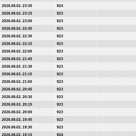
2026.08.02. 23:30
924
2026.08.02. 23:15
923
2026.08.02. 23:00
923
2026.08.02. 22:45
923
2026.08.02. 22:30
923
2026.08.02. 22:15
923
2026.08.02. 22:00
923
2026.08.02. 21:45
923
2026.08.02. 21:30
923
2026.08.02. 21:15
923
2026.08.02. 21:00
923
2026.08.02. 20:45
923
2026.08.02. 20:30
923
2026.08.02. 20:15
923
2026.08.02. 20:00
923
2026.08.02. 19:45
923
2026.08.02. 19:30
923
2026.08.02. 19:15
924