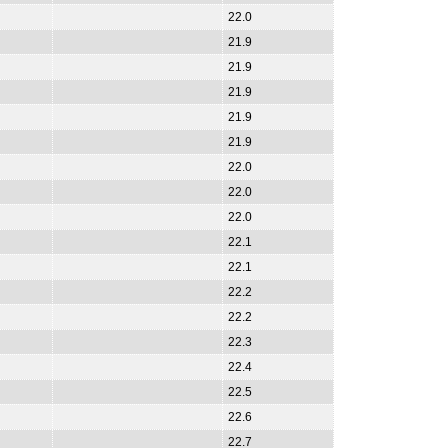
22.0
21.9
21.9
21.9
21.9
21.9
22.0
22.0
22.0
22.1
22.1
22.2
22.2
22.3
22.4
22.5
22.6
22.7