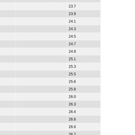
23.7
23.9
24.1
24.3
24.5
24.7
24.9
25.1
25.3
25.5
25.6
25.8
26.0
26.3
26.4
26.6
26.6
26.7