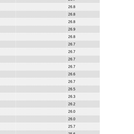
26.8
26.8
26.8
26.9
26.8
26.7
26.7
26.7
26.7
26.6
26.7
26.5
26.3
26.2
26.0
26.0
25.7