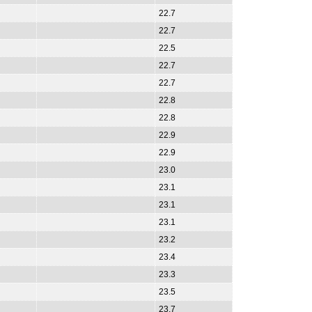
22.7
22.7
22.5
22.7
22.7
22.8
22.8
22.9
22.9
23.0
23.1
23.1
23.1
23.2
23.4
23.3
23.5
23.7