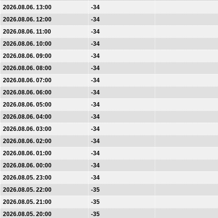
2026.08.06. 13:00
-34
2026.08.06. 12:00
-34
2026.08.06. 11:00
-34
2026.08.06. 10:00
-34
2026.08.06. 09:00
-34
2026.08.06. 08:00
-34
2026.08.06. 07:00
-34
2026.08.06. 06:00
-34
2026.08.06. 05:00
-34
2026.08.06. 04:00
-34
2026.08.06. 03:00
-34
2026.08.06. 02:00
-34
2026.08.06. 01:00
-34
2026.08.06. 00:00
-34
2026.08.05. 23:00
-34
2026.08.05. 22:00
-35
2026.08.05. 21:00
-35
2026.08.05. 20:00
-35