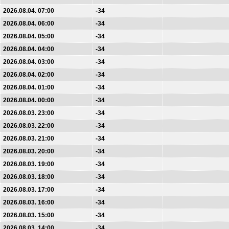
2026.08.04. 07:00
-34
2026.08.04. 06:00
-34
2026.08.04. 05:00
-34
2026.08.04. 04:00
-34
2026.08.04. 03:00
-34
2026.08.04. 02:00
-34
2026.08.04. 01:00
-34
2026.08.04. 00:00
-34
2026.08.03. 23:00
-34
2026.08.03. 22:00
-34
2026.08.03. 21:00
-34
2026.08.03. 20:00
-34
2026.08.03. 19:00
-34
2026.08.03. 18:00
-34
2026.08.03. 17:00
-34
2026.08.03. 16:00
-34
2026.08.03. 15:00
-34
2026.08.03. 14:00
-34