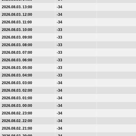
2026.08.03. 13:00
-34
2026.08.03. 12:00
-34
2026.08.03. 11:00
-34
2026.08.03. 10:00
-33
2026.08.03. 09:00
-33
2026.08.03. 08:00
-33
2026.08.03. 07:00
-33
2026.08.03. 06:00
-33
2026.08.03. 05:00
-33
2026.08.03. 04:00
-33
2026.08.03. 03:00
-34
2026.08.03. 02:00
-34
2026.08.03. 01:00
-34
2026.08.03. 00:00
-34
2026.08.02. 23:00
-34
2026.08.02. 22:00
-34
2026.08.02. 21:00
-34