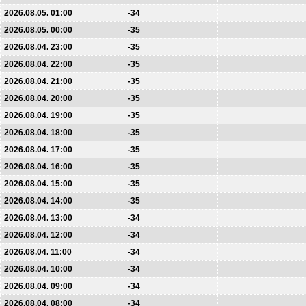
2026.08.05. 01:00
-34
2026.08.05. 00:00
-35
2026.08.04. 23:00
-35
2026.08.04. 22:00
-35
2026.08.04. 21:00
-35
2026.08.04. 20:00
-35
2026.08.04. 19:00
-35
2026.08.04. 18:00
-35
2026.08.04. 17:00
-35
2026.08.04. 16:00
-35
2026.08.04. 15:00
-35
2026.08.04. 14:00
-35
2026.08.04. 13:00
-34
2026.08.04. 12:00
-34
2026.08.04. 11:00
-34
2026.08.04. 10:00
-34
2026.08.04. 09:00
-34
2026.08.04. 08:00
-34