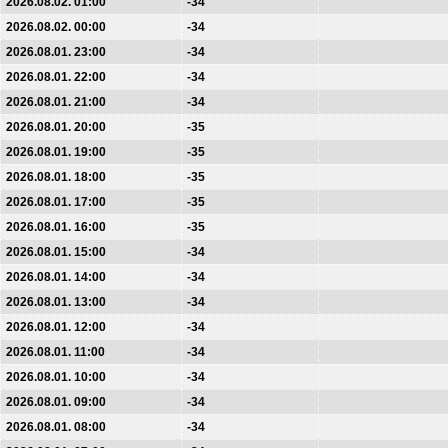
2026.08.02. 01:00
-34
2026.08.02. 00:00
-34
2026.08.01. 23:00
-34
2026.08.01. 22:00
-34
2026.08.01. 21:00
-34
2026.08.01. 20:00
-35
2026.08.01. 19:00
-35
2026.08.01. 18:00
-35
2026.08.01. 17:00
-35
2026.08.01. 16:00
-35
2026.08.01. 15:00
-34
2026.08.01. 14:00
-34
2026.08.01. 13:00
-34
2026.08.01. 12:00
-34
2026.08.01. 11:00
-34
2026.08.01. 10:00
-34
2026.08.01. 09:00
-34
2026.08.01. 08:00
-34