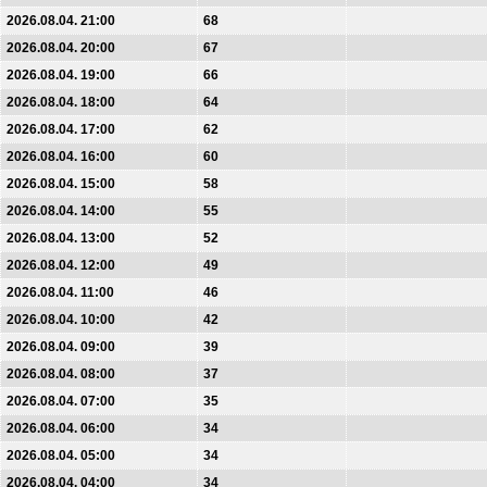
2026.08.04. 21:00
68
2026.08.04. 20:00
67
2026.08.04. 19:00
66
2026.08.04. 18:00
64
2026.08.04. 17:00
62
2026.08.04. 16:00
60
2026.08.04. 15:00
58
2026.08.04. 14:00
55
2026.08.04. 13:00
52
2026.08.04. 12:00
49
2026.08.04. 11:00
46
2026.08.04. 10:00
42
2026.08.04. 09:00
39
2026.08.04. 08:00
37
2026.08.04. 07:00
35
2026.08.04. 06:00
34
2026.08.04. 05:00
34
2026.08.04. 04:00
34