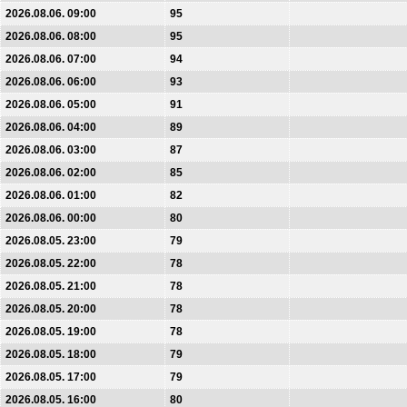
2026.08.06. 09:00
95
2026.08.06. 08:00
95
2026.08.06. 07:00
94
2026.08.06. 06:00
93
2026.08.06. 05:00
91
2026.08.06. 04:00
89
2026.08.06. 03:00
87
2026.08.06. 02:00
85
2026.08.06. 01:00
82
2026.08.06. 00:00
80
2026.08.05. 23:00
79
2026.08.05. 22:00
78
2026.08.05. 21:00
78
2026.08.05. 20:00
78
2026.08.05. 19:00
78
2026.08.05. 18:00
79
2026.08.05. 17:00
79
2026.08.05. 16:00
80