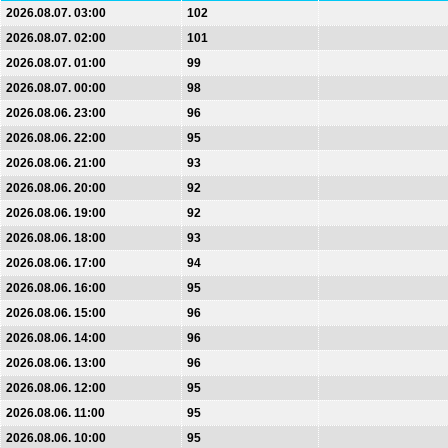
2026.08.07. 03:00
102
2026.08.07. 02:00
101
2026.08.07. 01:00
99
2026.08.07. 00:00
98
2026.08.06. 23:00
96
2026.08.06. 22:00
95
2026.08.06. 21:00
93
2026.08.06. 20:00
92
2026.08.06. 19:00
92
2026.08.06. 18:00
93
2026.08.06. 17:00
94
2026.08.06. 16:00
95
2026.08.06. 15:00
96
2026.08.06. 14:00
96
2026.08.06. 13:00
96
2026.08.06. 12:00
95
2026.08.06. 11:00
95
2026.08.06. 10:00
95