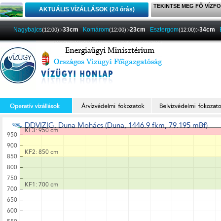
TEKINTSE MEG FŐ VÍZFO
AKTUÁLIS VÍZÁLLÁSOK (24 órás)
Nagybajcs
:
-33cm
Komárom
:
-23cm
Esztergom
:
-34cm
(12:00)
(12:00)
(12:00)