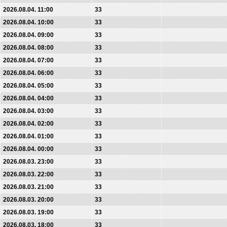
2026.08.04. 11:00
33
2026.08.04. 10:00
33
2026.08.04. 09:00
33
2026.08.04. 08:00
33
2026.08.04. 07:00
33
2026.08.04. 06:00
33
2026.08.04. 05:00
33
2026.08.04. 04:00
33
2026.08.04. 03:00
33
2026.08.04. 02:00
33
2026.08.04. 01:00
33
2026.08.04. 00:00
33
2026.08.03. 23:00
33
2026.08.03. 22:00
33
2026.08.03. 21:00
33
2026.08.03. 20:00
33
2026.08.03. 19:00
33
2026.08.03. 18:00
33