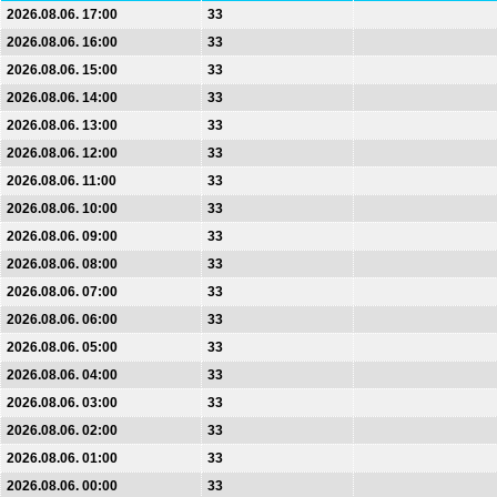
2026.08.06. 17:00
33
2026.08.06. 16:00
33
2026.08.06. 15:00
33
2026.08.06. 14:00
33
2026.08.06. 13:00
33
2026.08.06. 12:00
33
2026.08.06. 11:00
33
2026.08.06. 10:00
33
2026.08.06. 09:00
33
2026.08.06. 08:00
33
2026.08.06. 07:00
33
2026.08.06. 06:00
33
2026.08.06. 05:00
33
2026.08.06. 04:00
33
2026.08.06. 03:00
33
2026.08.06. 02:00
33
2026.08.06. 01:00
33
2026.08.06. 00:00
33