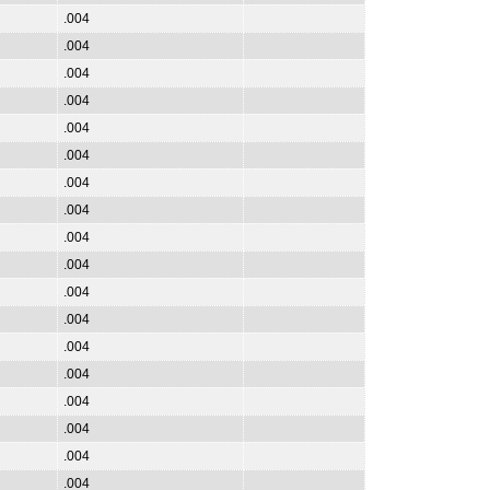
.004
.004
.004
.004
.004
.004
.004
.004
.004
.004
.004
.004
.004
.004
.004
.004
.004
.004