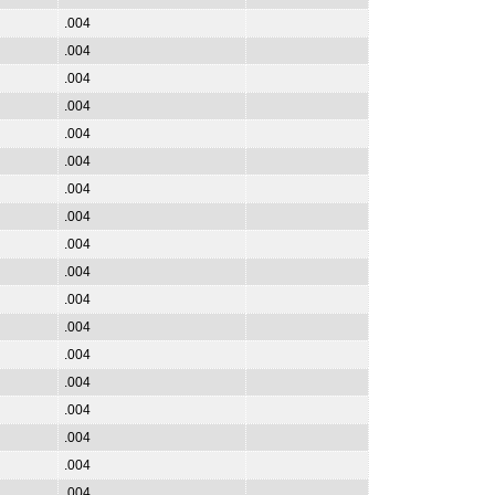
.004
.004
.004
.004
.004
.004
.004
.004
.004
.004
.004
.004
.004
.004
.004
.004
.004
.004