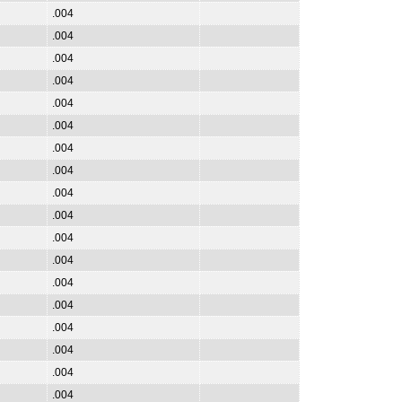
.004
.004
.004
.004
.004
.004
.004
.004
.004
.004
.004
.004
.004
.004
.004
.004
.004
.004