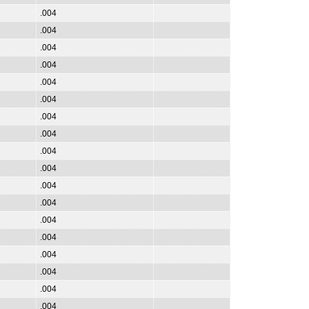
.004
.004
.004
.004
.004
.004
.004
.004
.004
.004
.004
.004
.004
.004
.004
.004
.004
.004