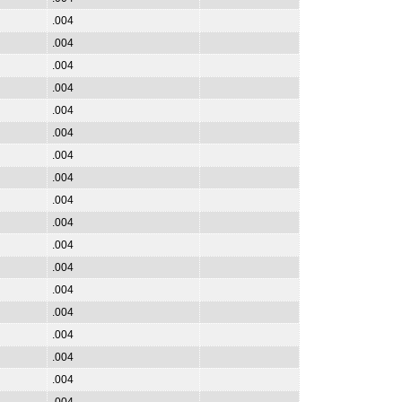
.004
.004
.004
.004
.004
.004
.004
.004
.004
.004
.004
.004
.004
.004
.004
.004
.004