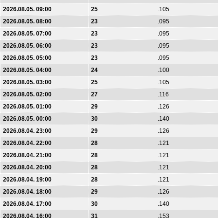
2026.08.05. 09:00
25
.105
2026.08.05. 08:00
23
.095
2026.08.05. 07:00
23
.095
2026.08.05. 06:00
23
.095
2026.08.05. 05:00
23
.095
2026.08.05. 04:00
24
.100
2026.08.05. 03:00
25
.105
2026.08.05. 02:00
27
.116
2026.08.05. 01:00
29
.126
2026.08.05. 00:00
30
.140
2026.08.04. 23:00
29
.126
2026.08.04. 22:00
28
.121
2026.08.04. 21:00
28
.121
2026.08.04. 20:00
28
.121
2026.08.04. 19:00
28
.121
2026.08.04. 18:00
29
.126
2026.08.04. 17:00
30
.140
2026.08.04. 16:00
31
.153