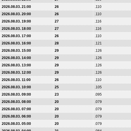
2026.08.03. 21:00
26
.110
2026.08.03. 20:00
26
.110
2026.08.03. 19:00
27
.116
2026.08.03. 18:00
27
.116
2026.08.03. 17:00
26
.110
2026.08.03. 16:00
28
.121
2026.08.03. 15:00
29
.126
2026.08.03. 14:00
29
.126
2026.08.03. 13:00
29
.126
2026.08.03. 12:00
29
.126
2026.08.03. 11:00
26
.110
2026.08.03. 10:00
25
.105
2026.08.03. 09:00
23
.095
2026.08.03. 08:00
20
.079
2026.08.03. 07:00
20
.079
2026.08.03. 06:00
20
.079
2026.08.03. 05:00
20
.079