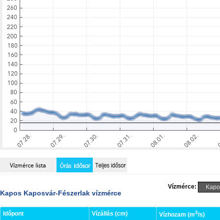
Vízmérce:
Kapos Kaposvár-Fészerlak vízmérce
3
Időpont
Vízállás (cm)
Vízhozam (m
/s)