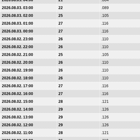
2026.08.03. 04:00
21
.084
2026.08.03. 03:00
22
.089
2026.08.03. 02:00
25
.105
2026.08.03. 01:00
27
.116
2026.08.03. 00:00
27
.116
2026.08.02. 23:00
26
.110
2026.08.02. 22:00
26
.110
2026.08.02. 21:00
25
.105
2026.08.02. 20:00
26
.110
2026.08.02. 19:00
26
.110
2026.08.02. 18:00
26
.110
2026.08.02. 17:00
27
.116
2026.08.02. 16:00
27
.116
2026.08.02. 15:00
28
.121
2026.08.02. 14:00
29
.126
2026.08.02. 13:00
29
.126
2026.08.02. 12:00
29
.126
2026.08.02. 11:00
28
.121