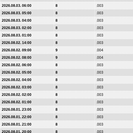
2026.08.03. 06:00
8
.003
2026.08.03. 05:00
8
.003
2026.08.03. 04:00
8
.003
2026.08.03. 02:00
8
.003
2026.08.03. 01:00
8
.003
2026.08.02. 14:00
8
.003
2026.08.02. 09:00
9
.004
2026.08.02. 08:00
9
.004
2026.08.02. 06:00
8
.003
2026.08.02. 05:00
8
.003
2026.08.02. 04:00
8
.003
2026.08.02. 03:00
8
.003
2026.08.02. 02:00
8
.003
2026.08.02. 01:00
8
.003
2026.08.01. 23:00
8
.003
2026.08.01. 22:00
8
.003
2026.08.01. 21:00
8
.003
2026.08.01. 20:00
8
.003