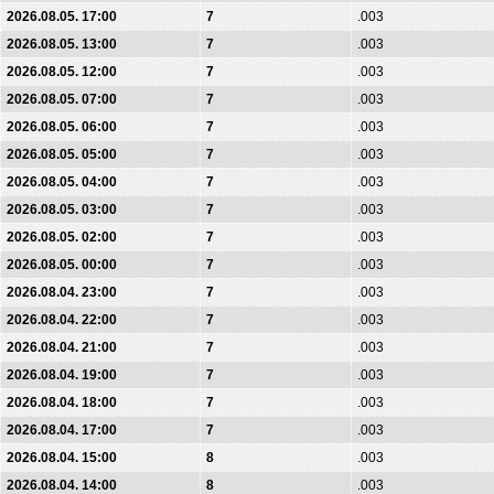
2026.08.05. 17:00
7
.003
2026.08.05. 13:00
7
.003
2026.08.05. 12:00
7
.003
2026.08.05. 07:00
7
.003
2026.08.05. 06:00
7
.003
2026.08.05. 05:00
7
.003
2026.08.05. 04:00
7
.003
2026.08.05. 03:00
7
.003
2026.08.05. 02:00
7
.003
2026.08.05. 00:00
7
.003
2026.08.04. 23:00
7
.003
2026.08.04. 22:00
7
.003
2026.08.04. 21:00
7
.003
2026.08.04. 19:00
7
.003
2026.08.04. 18:00
7
.003
2026.08.04. 17:00
7
.003
2026.08.04. 15:00
8
.003
2026.08.04. 14:00
8
.003