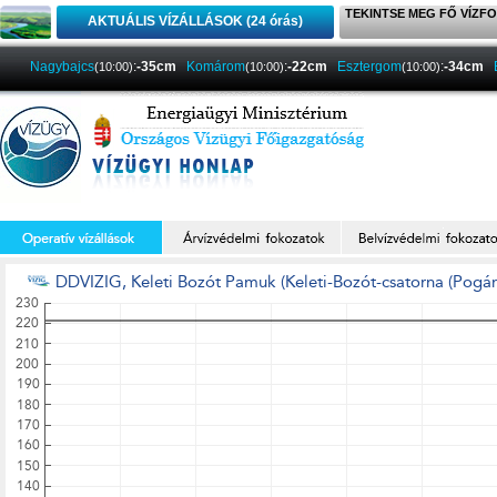
TEKINTSE MEG FŐ VÍZFO
AKTUÁLIS VÍZÁLLÁSOK (24 órás)
Nagybajcs
:
-35cm
Komárom
:
-22cm
Esztergom
:
-34cm
(10:00)
(10:00)
(10:00)