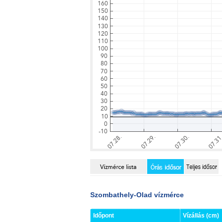
Szombathely-Olad vízmérce
Időpont
Vízállás (cm)