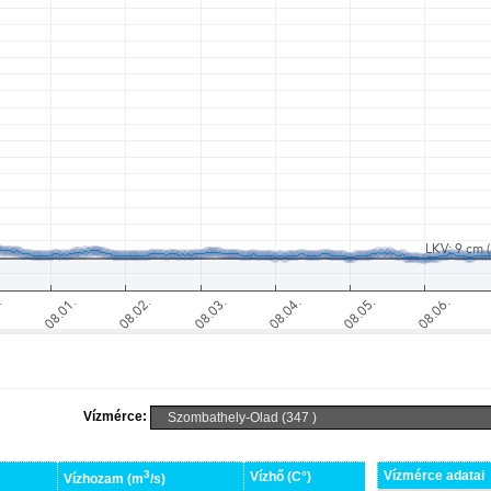
Vízmérce:
3
Vízmérce adatai
Vízhő (C°)
Vízhozam (m
/s)