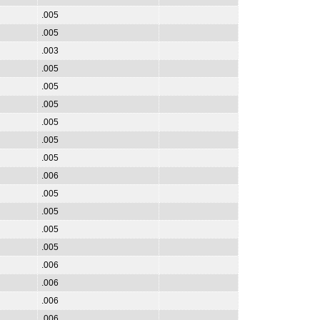
.005
.005
.003
.005
.005
.005
.005
.005
.005
.006
.005
.005
.005
.005
.006
.006
.006
.006