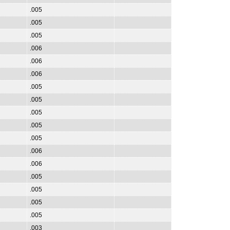
.005
.005
.005
.006
.006
.006
.005
.005
.005
.005
.005
.006
.006
.005
.005
.005
.005
.003