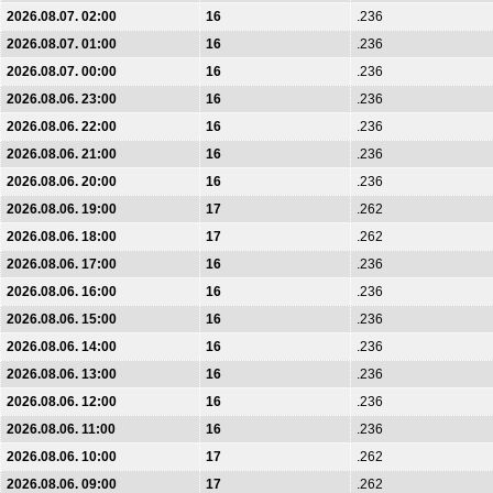
2026.08.07. 02:00
16
.236
2026.08.07. 01:00
16
.236
2026.08.07. 00:00
16
.236
2026.08.06. 23:00
16
.236
2026.08.06. 22:00
16
.236
2026.08.06. 21:00
16
.236
2026.08.06. 20:00
16
.236
2026.08.06. 19:00
17
.262
2026.08.06. 18:00
17
.262
2026.08.06. 17:00
16
.236
2026.08.06. 16:00
16
.236
2026.08.06. 15:00
16
.236
2026.08.06. 14:00
16
.236
2026.08.06. 13:00
16
.236
2026.08.06. 12:00
16
.236
2026.08.06. 11:00
16
.236
2026.08.06. 10:00
17
.262
2026.08.06. 09:00
17
.262