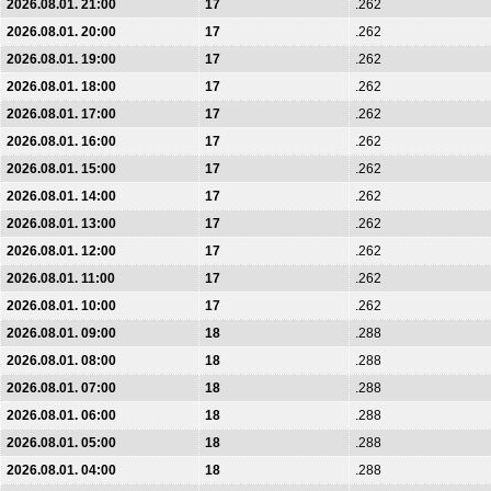
2026.08.01. 21:00
17
.262
2026.08.01. 20:00
17
.262
2026.08.01. 19:00
17
.262
2026.08.01. 18:00
17
.262
2026.08.01. 17:00
17
.262
2026.08.01. 16:00
17
.262
2026.08.01. 15:00
17
.262
2026.08.01. 14:00
17
.262
2026.08.01. 13:00
17
.262
2026.08.01. 12:00
17
.262
2026.08.01. 11:00
17
.262
2026.08.01. 10:00
17
.262
2026.08.01. 09:00
18
.288
2026.08.01. 08:00
18
.288
2026.08.01. 07:00
18
.288
2026.08.01. 06:00
18
.288
2026.08.01. 05:00
18
.288
2026.08.01. 04:00
18
.288