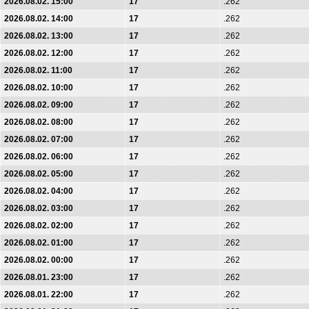
2026.08.02. 15:00
17
.262
2026.08.02. 14:00
17
.262
2026.08.02. 13:00
17
.262
2026.08.02. 12:00
17
.262
2026.08.02. 11:00
17
.262
2026.08.02. 10:00
17
.262
2026.08.02. 09:00
17
.262
2026.08.02. 08:00
17
.262
2026.08.02. 07:00
17
.262
2026.08.02. 06:00
17
.262
2026.08.02. 05:00
17
.262
2026.08.02. 04:00
17
.262
2026.08.02. 03:00
17
.262
2026.08.02. 02:00
17
.262
2026.08.02. 01:00
17
.262
2026.08.02. 00:00
17
.262
2026.08.01. 23:00
17
.262
2026.08.01. 22:00
17
.262