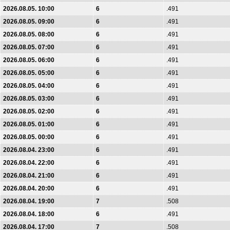
2026.08.05. 10:00
6
.491
2026.08.05. 09:00
6
.491
2026.08.05. 08:00
6
.491
2026.08.05. 07:00
6
.491
2026.08.05. 06:00
6
.491
2026.08.05. 05:00
6
.491
2026.08.05. 04:00
6
.491
2026.08.05. 03:00
6
.491
2026.08.05. 02:00
6
.491
2026.08.05. 01:00
6
.491
2026.08.05. 00:00
6
.491
2026.08.04. 23:00
6
.491
2026.08.04. 22:00
6
.491
2026.08.04. 21:00
6
.491
2026.08.04. 20:00
6
.491
2026.08.04. 19:00
7
.508
2026.08.04. 18:00
6
.491
2026.08.04. 17:00
7
.508