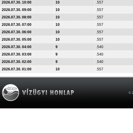
2026.07.30. 10:00
10
.557
2026.07.30. 09:00
10
.557
2026.07.30. 08:00
10
.557
2026.07.30. 07:00
10
.557
2026.07.30. 06:00
10
.557
2026.07.30. 05:00
10
.557
2026.07.30. 04:00
9
.540
2026.07.30. 03:00
9
.540
2026.07.30. 02:00
9
.540
2026.07.30. 01:00
10
.557
© 