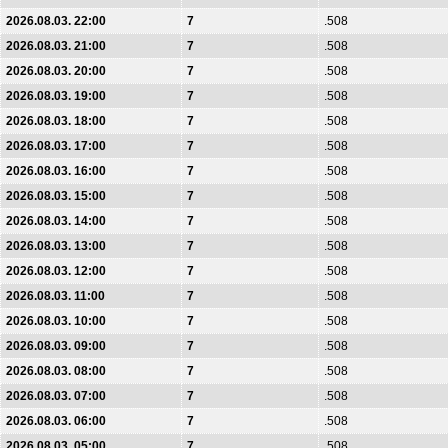
2026.08.03. 22:00
7
.508
2026.08.03. 21:00
7
.508
2026.08.03. 20:00
7
.508
2026.08.03. 19:00
7
.508
2026.08.03. 18:00
7
.508
2026.08.03. 17:00
7
.508
2026.08.03. 16:00
7
.508
2026.08.03. 15:00
7
.508
2026.08.03. 14:00
7
.508
2026.08.03. 13:00
7
.508
2026.08.03. 12:00
7
.508
2026.08.03. 11:00
7
.508
2026.08.03. 10:00
7
.508
2026.08.03. 09:00
7
.508
2026.08.03. 08:00
7
.508
2026.08.03. 07:00
7
.508
2026.08.03. 06:00
7
.508
2026.08.03. 05:00
7
.508