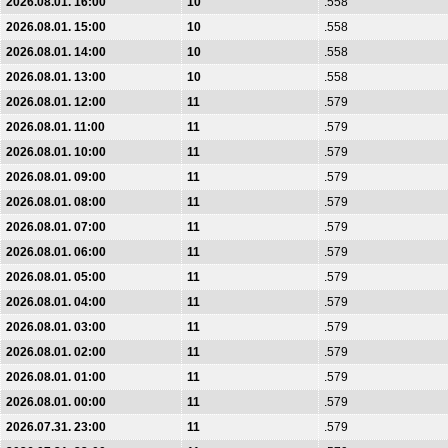
2026.08.01. 16:00
10
.558
2026.08.01. 15:00
10
.558
2026.08.01. 14:00
10
.558
2026.08.01. 13:00
10
.558
2026.08.01. 12:00
11
.579
2026.08.01. 11:00
11
.579
2026.08.01. 10:00
11
.579
2026.08.01. 09:00
11
.579
2026.08.01. 08:00
11
.579
2026.08.01. 07:00
11
.579
2026.08.01. 06:00
11
.579
2026.08.01. 05:00
11
.579
2026.08.01. 04:00
11
.579
2026.08.01. 03:00
11
.579
2026.08.01. 02:00
11
.579
2026.08.01. 01:00
11
.579
2026.08.01. 00:00
11
.579
2026.07.31. 23:00
11
.579