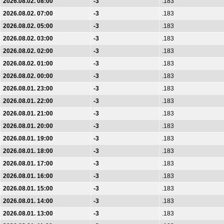
2026.08.02. 08:00
-3
.183
2026.08.02. 07:00
-3
.183
2026.08.02. 05:00
-3
.183
2026.08.02. 03:00
-3
.183
2026.08.02. 02:00
-3
.183
2026.08.02. 01:00
-3
.183
2026.08.02. 00:00
-3
.183
2026.08.01. 23:00
-3
.183
2026.08.01. 22:00
-3
.183
2026.08.01. 21:00
-3
.183
2026.08.01. 20:00
-3
.183
2026.08.01. 19:00
-3
.183
2026.08.01. 18:00
-3
.183
2026.08.01. 17:00
-3
.183
2026.08.01. 16:00
-3
.183
2026.08.01. 15:00
-3
.183
2026.08.01. 14:00
-3
.183
2026.08.01. 13:00
-3
.183