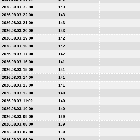
2026.08.03. 23:00
143
2026.08.03. 22:00
143
2026.08.03. 21:00
143
2026.08.03. 20:00
143
2026.08.03. 19:00
142
2026.08.03. 18:00
142
2026.08.03. 17:00
142
2026.08.03. 16:00
141
2026.08.03. 15:00
141
2026.08.03. 14:00
141
2026.08.03. 13:00
141
2026.08.03. 12:00
140
2026.08.03. 11:00
140
2026.08.03. 10:00
140
2026.08.03. 09:00
139
2026.08.03. 08:00
139
2026.08.03. 07:00
138