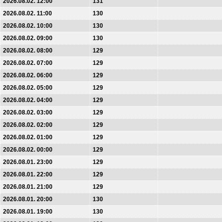
2026.08.02. 12:00
131
2026.08.02. 11:00
130
2026.08.02. 10:00
130
2026.08.02. 09:00
130
2026.08.02. 08:00
129
2026.08.02. 07:00
129
2026.08.02. 06:00
129
2026.08.02. 05:00
129
2026.08.02. 04:00
129
2026.08.02. 03:00
129
2026.08.02. 02:00
129
2026.08.02. 01:00
129
2026.08.02. 00:00
129
2026.08.01. 23:00
129
2026.08.01. 22:00
129
2026.08.01. 21:00
129
2026.08.01. 20:00
130
2026.08.01. 19:00
130