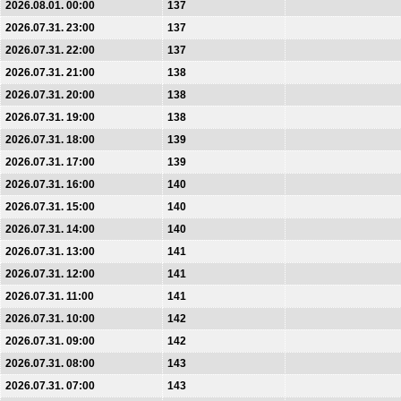
2026.08.01. 00:00
137
2026.07.31. 23:00
137
2026.07.31. 22:00
137
2026.07.31. 21:00
138
2026.07.31. 20:00
138
2026.07.31. 19:00
138
2026.07.31. 18:00
139
2026.07.31. 17:00
139
2026.07.31. 16:00
140
2026.07.31. 15:00
140
2026.07.31. 14:00
140
2026.07.31. 13:00
141
2026.07.31. 12:00
141
2026.07.31. 11:00
141
2026.07.31. 10:00
142
2026.07.31. 09:00
142
2026.07.31. 08:00
143
2026.07.31. 07:00
143