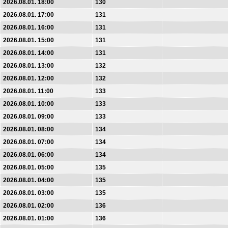
2026.08.01. 18:00
130
2026.08.01. 17:00
131
2026.08.01. 16:00
131
2026.08.01. 15:00
131
2026.08.01. 14:00
131
2026.08.01. 13:00
132
2026.08.01. 12:00
132
2026.08.01. 11:00
133
2026.08.01. 10:00
133
2026.08.01. 09:00
133
2026.08.01. 08:00
134
2026.08.01. 07:00
134
2026.08.01. 06:00
134
2026.08.01. 05:00
135
2026.08.01. 04:00
135
2026.08.01. 03:00
135
2026.08.01. 02:00
136
2026.08.01. 01:00
136