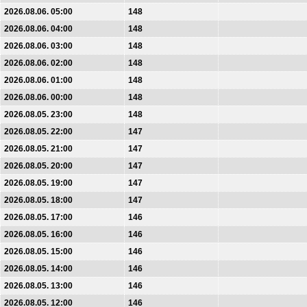
2026.08.06. 05:00
148
2026.08.06. 04:00
148
2026.08.06. 03:00
148
2026.08.06. 02:00
148
2026.08.06. 01:00
148
2026.08.06. 00:00
148
2026.08.05. 23:00
148
2026.08.05. 22:00
147
2026.08.05. 21:00
147
2026.08.05. 20:00
147
2026.08.05. 19:00
147
2026.08.05. 18:00
147
2026.08.05. 17:00
146
2026.08.05. 16:00
146
2026.08.05. 15:00
146
2026.08.05. 14:00
146
2026.08.05. 13:00
146
2026.08.05. 12:00
146