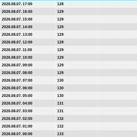
2026.08.07. 17:00
128
2026.08.07. 16:00
129
2026.08.07. 15:00
129
2026.08.07. 14:00
129
2026.08.07. 13:00
129
2026.08.07. 12:00
129
2026.08.07. 11:00
129
2026.08.07. 10:00
129
2026.08.07. 09:00
129
2026.08.07. 08:00
129
2026.08.07. 07:00
130
2026.08.07. 06:00
130
2026.08.07. 05:00
130
2026.08.07. 04:00
131
2026.08.07. 03:00
131
2026.08.07. 02:00
132
2026.08.07. 01:00
132
2026.08.07. 00:00
133