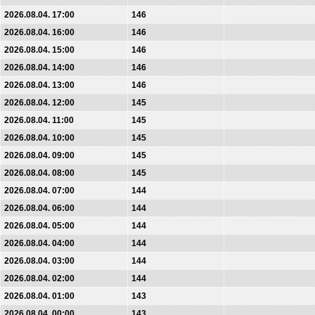
2026.08.04. 17:00
146
2026.08.04. 16:00
146
2026.08.04. 15:00
146
2026.08.04. 14:00
146
2026.08.04. 13:00
146
2026.08.04. 12:00
145
2026.08.04. 11:00
145
2026.08.04. 10:00
145
2026.08.04. 09:00
145
2026.08.04. 08:00
145
2026.08.04. 07:00
144
2026.08.04. 06:00
144
2026.08.04. 05:00
144
2026.08.04. 04:00
144
2026.08.04. 03:00
144
2026.08.04. 02:00
144
2026.08.04. 01:00
143
2026.08.04. 00:00
143