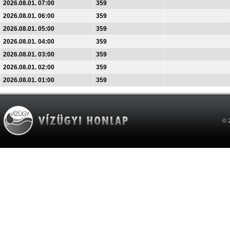
2026.08.01. 07:00
359
2026.08.01. 06:00
359
2026.08.01. 05:00
359
2026.08.01. 04:00
359
2026.08.01. 03:00
359
2026.08.01. 02:00
359
2026.08.01. 01:00
359
© 