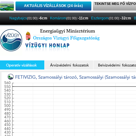
TEKINTSE MEG FŐ VÍZFO
AKTUÁLIS VÍZÁLLÁSOK (24 órás)
Nagybajcs
:
-6cm
Komárom
:
-11cm
Esztergom
:
-32cm
B
(01:00)
(01:00)
(01:00)