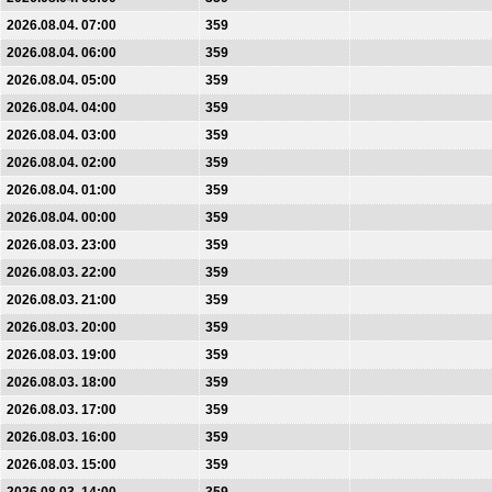
2026.08.04. 07:00
359
2026.08.04. 06:00
359
2026.08.04. 05:00
359
2026.08.04. 04:00
359
2026.08.04. 03:00
359
2026.08.04. 02:00
359
2026.08.04. 01:00
359
2026.08.04. 00:00
359
2026.08.03. 23:00
359
2026.08.03. 22:00
359
2026.08.03. 21:00
359
2026.08.03. 20:00
359
2026.08.03. 19:00
359
2026.08.03. 18:00
359
2026.08.03. 17:00
359
2026.08.03. 16:00
359
2026.08.03. 15:00
359