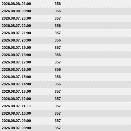
2026.08.08. 01:00
356
2026.08.08. 00:00
356
2026.08.07. 23:00
357
2026.08.07. 22:00
356
2026.08.07. 21:00
357
2026.08.07. 20:00
356
2026.08.07. 19:00
357
2026.08.07. 18:00
356
2026.08.07. 17:00
357
2026.08.07. 16:00
356
2026.08.07. 15:00
356
2026.08.07. 14:00
356
2026.08.07. 13:00
357
2026.08.07. 12:00
357
2026.08.07. 11:00
357
2026.08.07. 10:00
357
2026.08.07. 09:00
357
2026.08.07. 08:00
357