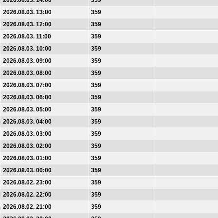
2026.08.03. 14:00
359
2026.08.03. 13:00
359
2026.08.03. 12:00
359
2026.08.03. 11:00
359
2026.08.03. 10:00
359
2026.08.03. 09:00
359
2026.08.03. 08:00
359
2026.08.03. 07:00
359
2026.08.03. 06:00
359
2026.08.03. 05:00
359
2026.08.03. 04:00
359
2026.08.03. 03:00
359
2026.08.03. 02:00
359
2026.08.03. 01:00
359
2026.08.03. 00:00
359
2026.08.02. 23:00
359
2026.08.02. 22:00
359
2026.08.02. 21:00
359