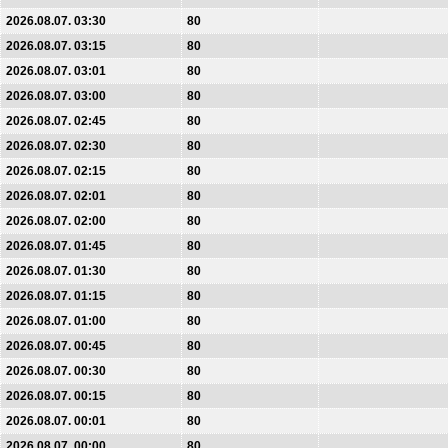
2026.08.07. 03:30
80
2026.08.07. 03:15
80
2026.08.07. 03:01
80
2026.08.07. 03:00
80
2026.08.07. 02:45
80
2026.08.07. 02:30
80
2026.08.07. 02:15
80
2026.08.07. 02:01
80
2026.08.07. 02:00
80
2026.08.07. 01:45
80
2026.08.07. 01:30
80
2026.08.07. 01:15
80
2026.08.07. 01:00
80
2026.08.07. 00:45
80
2026.08.07. 00:30
80
2026.08.07. 00:15
80
2026.08.07. 00:01
80
2026.08.07. 00:00
80