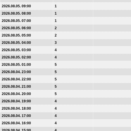
2026.08.05. 09:00
1
2026.08.05. 08:00
1
2026.08.05. 07:00
1
2026.08.05. 06:00
2
2026.08.05. 05:00
2
2026.08.05. 04:00
3
2026.08.05. 03:00
4
2026.08.05. 02:00
4
2026.08.05. 01:00
5
2026.08.04. 23:00
5
2026.08.04. 22:00
5
2026.08.04. 21:00
5
2026.08.04. 20:00
5
2026.08.04. 19:00
4
2026.08.04. 18:00
4
2026.08.04. 17:00
4
2026.08.04. 16:00
4
2026.08.04. 15:00
4