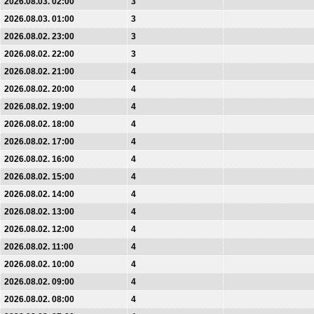
2026.08.03. 02:00
3
2026.08.03. 01:00
3
2026.08.02. 23:00
3
2026.08.02. 22:00
3
2026.08.02. 21:00
4
2026.08.02. 20:00
4
2026.08.02. 19:00
4
2026.08.02. 18:00
4
2026.08.02. 17:00
4
2026.08.02. 16:00
4
2026.08.02. 15:00
4
2026.08.02. 14:00
4
2026.08.02. 13:00
4
2026.08.02. 12:00
4
2026.08.02. 11:00
4
2026.08.02. 10:00
4
2026.08.02. 09:00
4
2026.08.02. 08:00
4