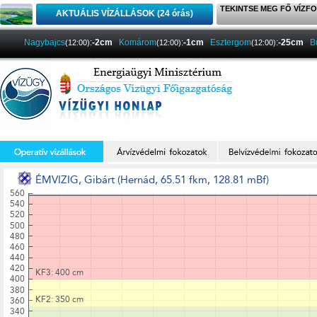
TEKINTSE MEG FŐ VÍZFO
AKTUÁLIS VÍZÁLLÁSOK (24 órás)
Nagybajcs
:
-2cm
Komárom
:
-1cm
Esztergom
:
-25cm
B
(12:00)
(12:00)
(12:00)