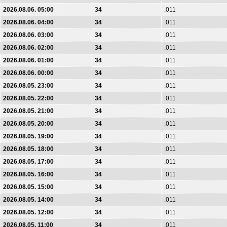
2026.08.06. 05:00
34
.011
2026.08.06. 04:00
34
.011
2026.08.06. 03:00
34
.011
2026.08.06. 02:00
34
.011
2026.08.06. 01:00
34
.011
2026.08.06. 00:00
34
.011
2026.08.05. 23:00
34
.011
2026.08.05. 22:00
34
.011
2026.08.05. 21:00
34
.011
2026.08.05. 20:00
34
.011
2026.08.05. 19:00
34
.011
2026.08.05. 18:00
34
.011
2026.08.05. 17:00
34
.011
2026.08.05. 16:00
34
.011
2026.08.05. 15:00
34
.011
2026.08.05. 14:00
34
.011
2026.08.05. 12:00
34
.011
2026.08.05. 11:00
34
.011