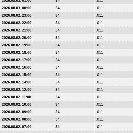
2026.08.03. 01:00
34
.011
2026.08.03. 00:00
34
.011
2026.08.02. 23:00
34
.011
2026.08.02. 22:00
34
.011
2026.08.02. 21:00
34
.011
2026.08.02. 20:00
34
.011
2026.08.02. 19:00
34
.011
2026.08.02. 18:00
34
.011
2026.08.02. 17:00
34
.011
2026.08.02. 16:00
34
.011
2026.08.02. 15:00
34
.011
2026.08.02. 14:00
34
.011
2026.08.02. 12:00
34
.011
2026.08.02. 11:00
34
.011
2026.08.02. 10:00
34
.011
2026.08.02. 09:00
34
.011
2026.08.02. 08:00
34
.011
2026.08.02. 07:00
34
.011